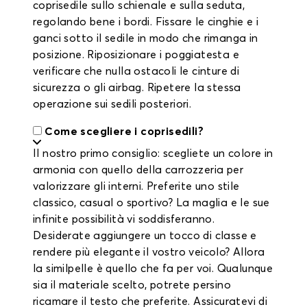
coprisedile sullo schienale e sulla seduta,
regolando bene i bordi. Fissare le cinghie e i
ganci sotto il sedile in modo che rimanga in
posizione. Riposizionare i poggiatesta e
verificare che nulla ostacoli le cinture di
sicurezza o gli airbag. Ripetere la stessa
operazione sui sedili posteriori.
Come scegliere i coprisedili?
Il nostro primo consiglio: scegliete un colore in
armonia con quello della carrozzeria per
valorizzare gli interni. Preferite uno stile
classico, casual o sportivo? La maglia e le sue
infinite possibilità vi soddisferanno.
Desiderate aggiungere un tocco di classe e
rendere più elegante il vostro veicolo? Allora
la similpelle è quello che fa per voi. Qualunque
sia il materiale scelto, potrete persino
ricamare il testo che preferite. Assicuratevi di