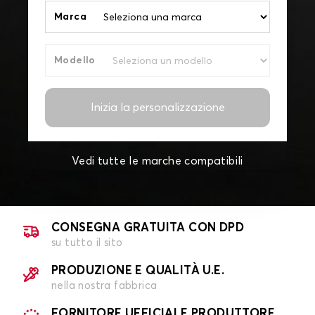
Marca
Modello
Inizia la personalizzazione
Vedi tutte le marche compatibili
CONSEGNA GRATUITA CON DPD
su tutto il sito
PRODUZIONE E QUALITÀ U.E.
nella nostra fabbrica
FORNITORE UFFICIALE PRODUTTORE