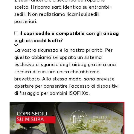
2 sedili anteriori, a seconda dell'opzione
scelta. Il ricamo sarà identico su entrambi i
sedili. Non realizziamo ricami sui sedili
posteriori.
Il coprisedile è compatibile con gli airbag
e gli attacchi Isofix?
La vostra sicurezza è la nostra priorità. Per
questo abbiamo sviluppato un sistema
esclusivo di sgancio degli airbag grazie a una
tecnica di cucitura unica che abbiamo
brevettato. Allo stesso modo, sono previste
aperture per consentire l'accesso ai dispositivi
di fissaggio per bambini ISOFIX©.