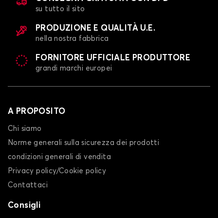
su tutto il sito
PRODUZIONE E QUALITÀ U.E.
nella nostra fabbrica
FORNITORE UFFICIALE PRODUTTORE
grandi marchi europei
Coprisedili per KIA SPORTAGE
STONIC
A PROPOSITO
Chi siamo
Norme generali sulla sicurezza dei prodotti
condizioni generali di vendita
Privacy policy/Cookie policy
Coprisedili per KIA STONIC
Contattaci
VENGA
Consigli