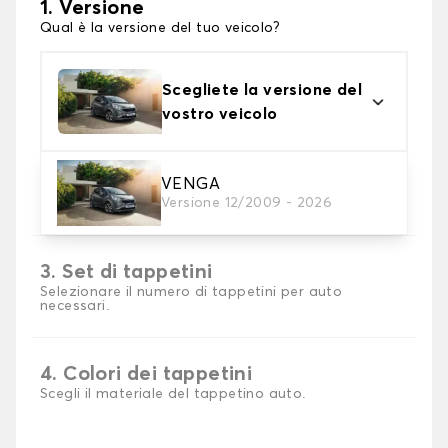
1. Versione
Qual è la versione del tuo veicolo?
Scegliete la versione del
vostro veicolo
2. Materiale
VENGA
Versione 12/2009 - 2026
Scegli il materiale del tappetini auto
3. Set di tappetini
Selezionare il numero di tappetini per auto
necessari.
4. Colori dei tappetini
Scegli il materiale del tappetino auto.