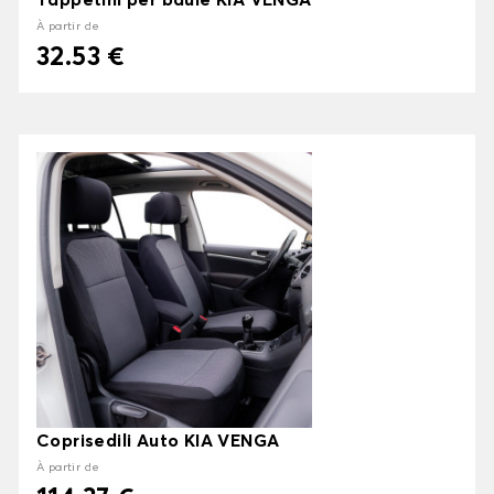
Tappetini per baule KIA VENGA
À partir de
32.53 €
Coprisedili Auto KIA VENGA
À partir de