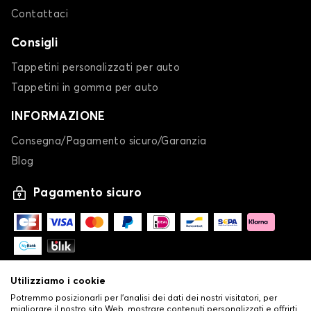
Contattaci
Consigli
Tappetini personalizzati per auto
Tappetini in gomma per auto
INFORMAZIONE
Consegna/Pagamento sicuro/Garanzia
Blog
Pagamento sicuro
Utilizziamo i cookie
Potremmo posizionarli per l'analisi dei dati dei nostri visitatori, per
migliorare il nostro sito Web, mostrare contenuti personalizzati e offrirti