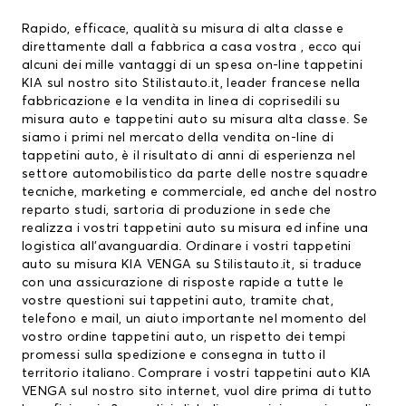
Rapido, efficace, qualità su misura di alta classe e
direttamente dall a fabbrica a casa vostra , ecco qui
alcuni dei mille vantaggi di un spesa on-line
tappetini
KIA
sul nostro sito Stilistauto.it, leader francese nella
fabbricazione e la vendita in linea di coprisedili su
misura auto e tappetini auto su misura alta classe. Se
siamo i primi nel mercato della vendita on-line di
tappetini auto, è il risultato di anni di esperienza nel
settore automobilistico da parte delle nostre squadre
tecniche, marketing e commerciale, ed anche del nostro
reparto studi, sartoria di produzione in sede che
realizza i vostri tappetini auto su misura ed infine una
logistica all’avanguardia. Ordinare i vostri tappetini
auto su misura KIA VENGA su Stilistauto.it, si traduce
con una assicurazione di risposte rapide a tutte le
vostre questioni sui
tappetini auto
, tramite chat,
telefono e mail, un aiuto importante nel momento del
vostro ordine tappetini auto, un rispetto dei tempi
promessi sulla spedizione e consegna in tutto il
territorio italiano. Comprare i vostri tappetini auto KIA
VENGA sul nostro sito internet, vuol dire prima di tutto