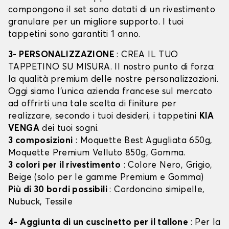
compongono il set sono dotati di un rivestimento
granulare per un migliore supporto. I tuoi
tappetini sono garantiti 1 anno.
3- PERSONALIZZAZIONE
: CREA IL TUO
TAPPETINO SU MISURA. Il nostro punto di forza:
la qualità premium delle nostre personalizzazioni.
Oggi siamo l’unica azienda francese sul mercato
ad offrirti una tale scelta di finiture per
realizzare, secondo i tuoi desideri, i tappetini
KIA
VENGA
dei tuoi sogni.
3 composizioni
: Moquette Best Agugliata 650g,
Moquette Premium Velluto 850g, Gomma.
3 colori per il rivestimento
: Colore Nero, Grigio,
Beige (solo per le gamme Premium e Gomma)
Più di 30 bordi possibili
: Cordoncino simipelle,
Nubuck, Tessile
4- Aggiunta di un cuscinetto per il tallone
: Per la