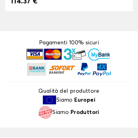
114.37 €
Pagamenti 100% sicuri
Qualità del produttore
Siamo
Europei
Siamo
Produttori