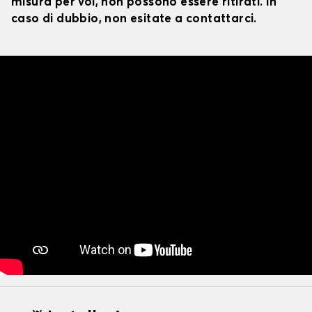
misura per voi, non possono essere ritirati. In
caso di dubbio, non esitate a contattarci.