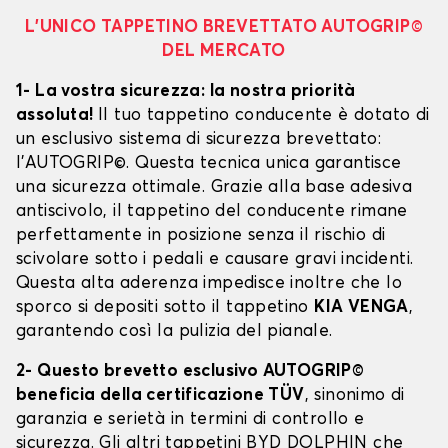
L’UNICO TAPPETINO BREVETTATO AUTOGRIP©
DEL MERCATO
1- La vostra sicurezza: la nostra priorità
assoluta!
Il tuo tappetino conducente è dotato di
un esclusivo sistema di sicurezza brevettato:
l’AUTOGRIP©. Questa tecnica unica garantisce
una sicurezza ottimale. Grazie alla base adesiva
antiscivolo, il tappetino del conducente rimane
perfettamente in posizione senza il rischio di
scivolare sotto i pedali e causare gravi incidenti.
Questa alta aderenza impedisce inoltre che lo
sporco si depositi sotto il tappetino
KIA VENGA
,
garantendo così la pulizia del pianale.
2- Questo brevetto esclusivo AUTOGRIP©
beneficia della certificazione TÜV
, sinonimo di
garanzia e serietà in termini di controllo e
sicurezza. Gli altri tappetini BYD DOLPHIN che