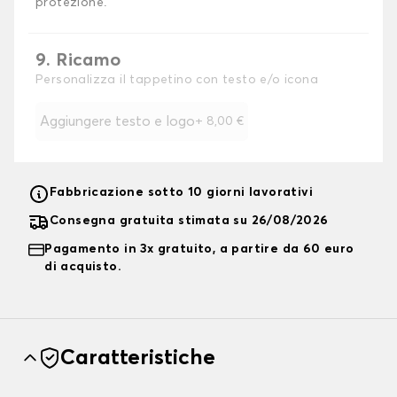
protezione.
9. Ricamo
Personalizza il tappetino con testo e/o icona
Aggiungere testo e logo
+
8,00 €
Fabbricazione sotto 10 giorni lavorativi
Consegna gratuita stimata su 26/08/2026
Pagamento in 3x gratuito, a partire da 60 euro
di acquisto.
Caratteristiche