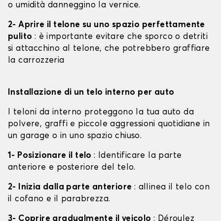
o umidità danneggino la vernice.
2- Aprire il telone su uno spazio perfettamente
pulito
: è importante evitare che sporco o detriti
si attacchino al telone, che potrebbero graffiare
la carrozzeria
Installazione di un telo interno per auto
I teloni da interno proteggono la tua auto da
polvere, graffi e piccole aggressioni quotidiane in
un garage o in uno spazio chiuso.
1- Posizionare il telo
: Identificare la parte
anteriore e posteriore del telo.
2- Inizia dalla parte anteriore
: allinea il telo con
il cofano e il parabrezza.
3- Coprire gradualmente il veicolo
: Déroulez