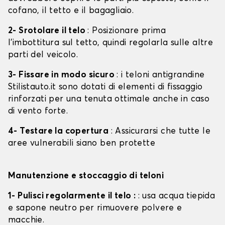
cofano, il tetto e il bagagliaio.
2- Srotolare il telo
: Posizionare prima
l'imbottitura sul tetto, quindi regolarla sulle altre
parti del veicolo.
3- Fissare in modo sicuro
: i teloni antigrandine
Stilistauto.it sono dotati di elementi di fissaggio
rinforzati per una tenuta ottimale anche in caso
di vento forte.
4- Testare la copertura
: Assicurarsi che tutte le
aree vulnerabili siano ben protette
Manutenzione e stoccaggio di teloni
1- Pulisci regolarmente il telo :
: usa acqua tiepida
e sapone neutro per rimuovere polvere e
macchie.