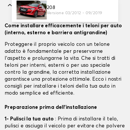
Caratteristiche
208
Versione 03/2012 - 09/2019
Come installare efficacemente i teloni per auto
(interno, esterno e barriera antigrandine)
Proteggere il proprio veicolo con un telone
adatto è fondamentale per preservarne
l'aspetto e prolungarne la vita. Che si tratti di
teloni per interni, esterni o per uso speciale
contro la grandine, la corretta installazione
garantisce una protezione ottimale. Ecco i nostri
consigli per installare i teloni della tua auto in
modo semplice ed efficiente.
Preparazione prima dell'installazione
1- Pulisci la tua auto
: Prima di installare il telo,
pulisci e asciuga il veicolo per evitare che polvere