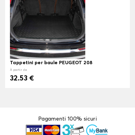
Tappetini per baule PEUGEOT 208
À partir de
32.53 €
Pagamenti 100% sicuri