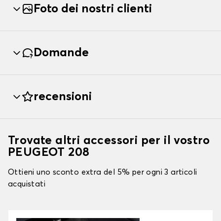
Foto dei nostri clienti
Domande
recensioni
Trovate altri accessori per il vostro
PEUGEOT 208
Ottieni uno sconto extra del 5% per ogni 3 articoli
acquistati