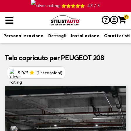
4,3 / 5
0
Personalizzazione
Dettagli
Installazione
Caratterist
Telo copriauto per PEUGEOT 208
5.0/5
(1 recensioni)