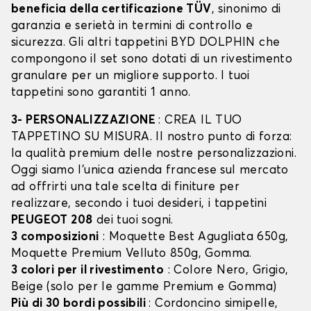
beneficia della certificazione TÜV
, sinonimo di
garanzia e serietà in termini di controllo e
sicurezza. Gli altri tappetini BYD DOLPHIN che
compongono il set sono dotati di un rivestimento
granulare per un migliore supporto. I tuoi
tappetini sono garantiti 1 anno.
3- PERSONALIZZAZIONE
: CREA IL TUO
TAPPETINO SU MISURA. Il nostro punto di forza:
la qualità premium delle nostre personalizzazioni.
Oggi siamo l’unica azienda francese sul mercato
ad offrirti una tale scelta di finiture per
realizzare, secondo i tuoi desideri, i tappetini
PEUGEOT 208
dei tuoi sogni.
3 composizioni
: Moquette Best Agugliata 650g,
Moquette Premium Velluto 850g, Gomma.
3 colori per il rivestimento
: Colore Nero, Grigio,
Beige (solo per le gamme Premium e Gomma)
Più di 30 bordi possibili
: Cordoncino simipelle,