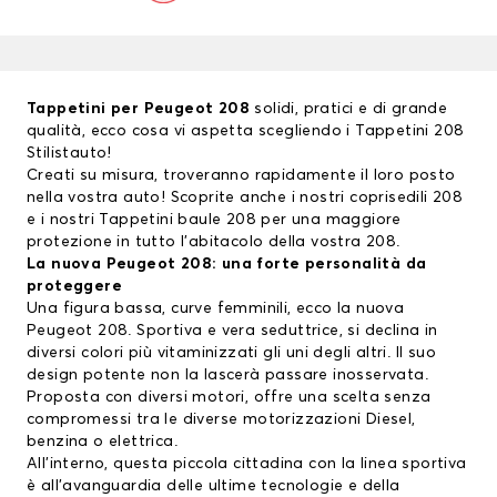
Tappetini per Peugeot 208
solidi, pratici e di grande
qualità, ecco cosa vi aspetta scegliendo i Tappetini 208
Stilistauto!
Creati su misura, troveranno rapidamente il loro posto
nella vostra auto! Scoprite anche i nostri coprisedili 208
e i nostri Tappetini baule 208 per una maggiore
protezione in tutto l’abitacolo della vostra 208.
La nuova Peugeot 208: una forte personalità da
proteggere
Una figura bassa, curve femminili, ecco la nuova
Peugeot 208. Sportiva e vera seduttrice, si declina in
diversi colori più vitaminizzati gli uni degli altri. Il suo
design potente non la lascerà passare inosservata.
Proposta con diversi motori, offre una scelta senza
compromessi tra le diverse motorizzazioni Diesel,
benzina o elettrica.
All’interno, questa piccola cittadina con la linea sportiva
è all’avanguardia delle ultime tecnologie e della