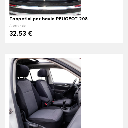
Tappetini per baule PEUGEOT 208
À partir de
32.53 €