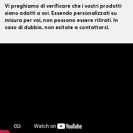
Vi preghiamo di verificare che i vostri prodotti
siano adatti a voi. Essendo personalizzati su
misura per voi, non possono essere ritirati. In
caso di dubbio, non esitate a contattarci.