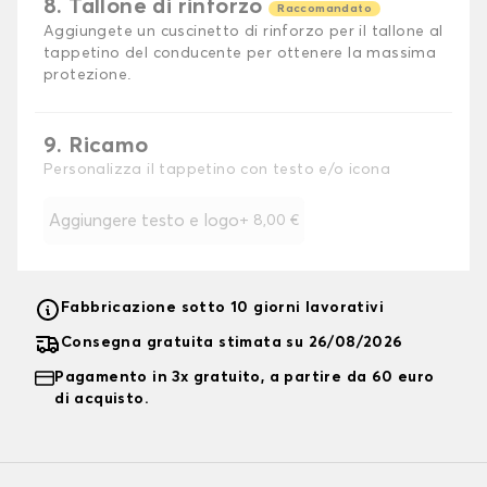
8. Tallone di rinforzo
Raccomandato
Aggiungete un cuscinetto di rinforzo per il tallone al
tappetino del conducente per ottenere la massima
protezione.
9. Ricamo
Personalizza il tappetino con testo e/o icona
Aggiungere testo e logo
+
8,00 €
Fabbricazione sotto 10 giorni lavorativi
Consegna gratuita stimata su 26/08/2026
Pagamento in 3x gratuito, a partire da 60 euro
di acquisto.