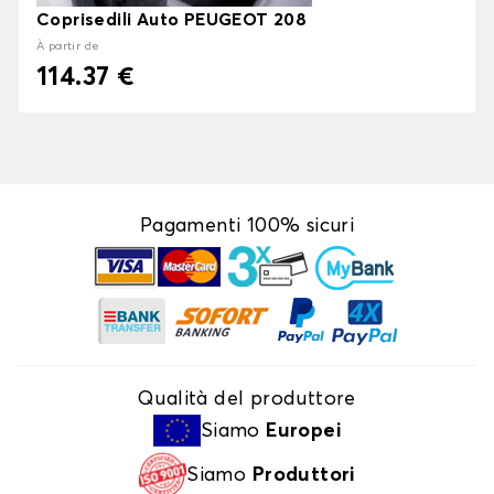
Coprisedili Auto PEUGEOT 208
À partir de
114.37 €
Pagamenti 100% sicuri
Qualità del produttore
Siamo
Europei
Siamo
Produttori