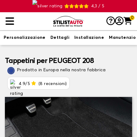
4,3 / 5
0
Personalizzazione
Dettagli
Installazione
Manutenzio
Tappetini per PEUGEOT 208
Prodotto in Europa nella nostra fabbrica
4.9/5
(8 recensioni)