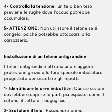
4- Controlla la tensione
: un telo ben teso
previene le rughe dove l'acqua potrebbe
accumularsi.
5- ATTENZIONE
: Non utilizzare il telone se si
congela, poiché potrebbe attaccarsi alla
carrozzeria.
Installazione di un telone antigrandine
I teloni antigrandine offrono una maggiore
protezione grazie alla loro speciale imbottitura
progettata per assorbire gli impatti.
1- Identificare le aree imbottite
: Queste sezioni
dovrebbero coprire le parti più esposte, come il
cofano, il tetto e il bagagliaio.
2- Srotolare il telo
: Posizionare prima