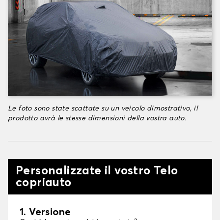
Le foto sono state scattate su un veicolo dimostrativo, il
prodotto avrà le stesse dimensioni della vostra auto.
Personalizzate il vostro Telo
copriauto
1. Versione