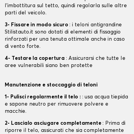
l'imbottitura sul tetto, quindi regolarla sulle altre
parti del veicolo.
3- Fissare in modo sicuro
: i teloni antigrandine
Stilistauto.it sono dotati di elementi di fissaggio
rinforzati per una tenuta ottimale anche in caso
di vento forte.
4- Testare la copertura
: Assicurarsi che tutte le
aree vulnerabili siano ben protette
Manutenzione e stoccaggio di teloni
1- Pulisci regolarmente il telo :
: usa acqua tiepida
e sapone neutro per rimuovere polvere e
macchie.
2- Lascialo asciugare completamente
: Prima di
riporre il telo, assicurati che sia completamente