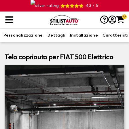
4,3 / 5
0
Personalizzazione
Dettagli
Installazione
Caratterist
Telo copriauto per FIAT 500 Elettrico