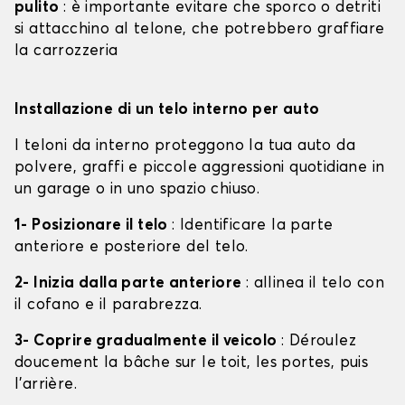
pulito
: è importante evitare che sporco o detriti
si attacchino al telone, che potrebbero graffiare
la carrozzeria
Installazione di un telo interno per auto
I teloni da interno proteggono la tua auto da
polvere, graffi e piccole aggressioni quotidiane in
un garage o in uno spazio chiuso.
1- Posizionare il telo
: Identificare la parte
anteriore e posteriore del telo.
2- Inizia dalla parte anteriore
: allinea il telo con
il cofano e il parabrezza.
3- Coprire gradualmente il veicolo
: Déroulez
doucement la bâche sur le toit, les portes, puis
l'arrière.