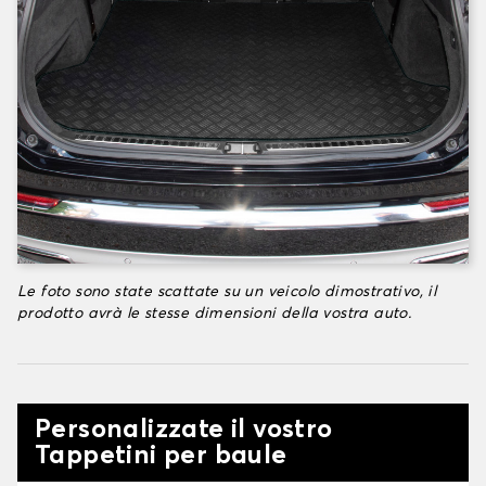
Le foto sono state scattate su un veicolo dimostrativo, il
prodotto avrà le stesse dimensioni della vostra auto.
Personalizzate il vostro
Tappetini per baule