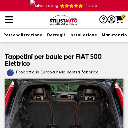
4,3 / 5
0
Personalizzazione
Dettagli
Installazione
Manutenzio
Tappetini per baule per FIAT 500
Elettrico
Prodotto in Europa nella nostra fabbrica