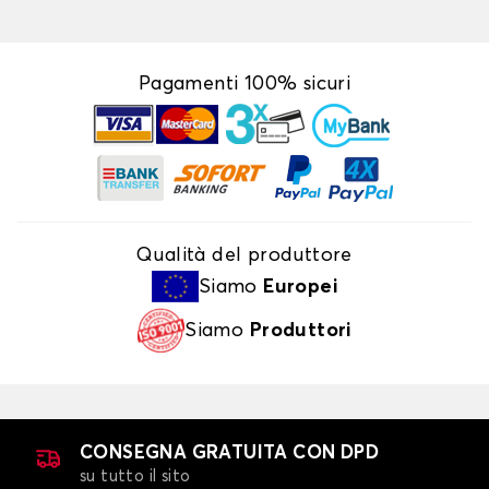
Pagamenti 100% sicuri
Qualità del produttore
Siamo
Europei
Siamo
Produttori
CONSEGNA GRATUITA CON DPD
su tutto il sito