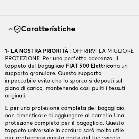
Caratteristiche
1- LA NOSTRA PRIORITÀ
: OFFRIRVI LA MIGLIORE
PROTEZIONE. Per una perfetta aderenza, il
tappeto del bagagliaio
FIAT 500 Elettrico
ha un
supporto granulare. Questo supporto
impeccabile evita che lo sporco si depositi sul
piano di carico, mantenendo così puliti i tessuti
originali.
E per una protezione completa del bagagliaio,
non dimenticare di aggiungere al carrello Una
protezione completa per il bagagliaio. Questo
tappeto universale in cordura sarà molto utile
per proteggere questa parte del tuo veicolo