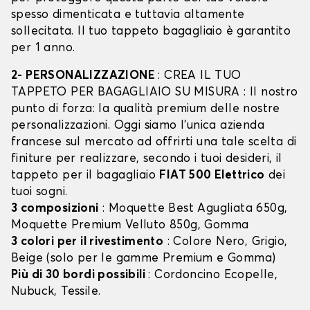
spesso dimenticata e tuttavia altamente
sollecitata. Il tuo tappeto bagagliaio è garantito
per 1 anno.
2- PERSONALIZZAZIONE
: CREA IL TUO
TAPPETO PER BAGAGLIAIO SU MISURA : Il nostro
punto di forza: la qualità premium delle nostre
personalizzazioni. Oggi siamo l’unica azienda
francese sul mercato ad offrirti una tale scelta di
finiture per realizzare, secondo i tuoi desideri, il
tappeto per il bagagliaio
FIAT 500 Elettrico
dei
tuoi sogni.
3 composizioni
: Moquette Best Agugliata 650g,
Moquette Premium Velluto 850g, Gomma
3 colori per il rivestimento
: Colore Nero, Grigio,
Beige (solo per le gamme Premium e Gomma)
Più di 30 bordi possibili
: Cordoncino Ecopelle,
Nubuck, Tessile.