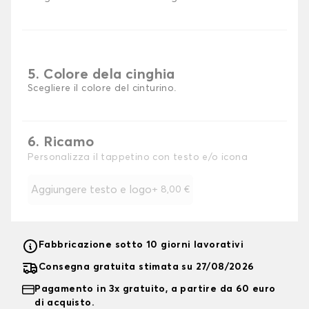
5. Colore dela cinghia
Scegliere il colore del cinturino.
6. Ricamo
Personalizza il tappetino con testo e/o icona
Aggiungere testo e logo
+
8,00 €
Fabbricazione sotto 10 giorni lavorativi
Consegna gratuita stimata su 27/08/2026
Pagamento in 3x gratuito, a partire da 60 euro
di acquisto.