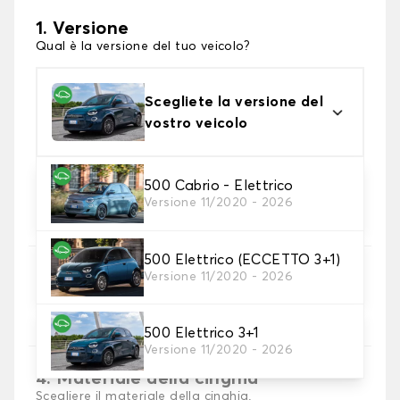
1. Versione
Qual è la versione del tuo veicolo?
Scegliete la versione del
vostro veicolo
500 Cabrio - Elettrico
2. Materiale
Versione 11/2020 - 2026
scegli il materiale del tappetini per baule
500 Elettrico (ECCETTO 3+1)
3. Colori dei tappetini
Versione 11/2020 - 2026
Scegli il materiale del tappetino baule.
500 Elettrico 3+1
Versione 11/2020 - 2026
4. Materiale della cinghia
Scegliere il materiale della cinghia.