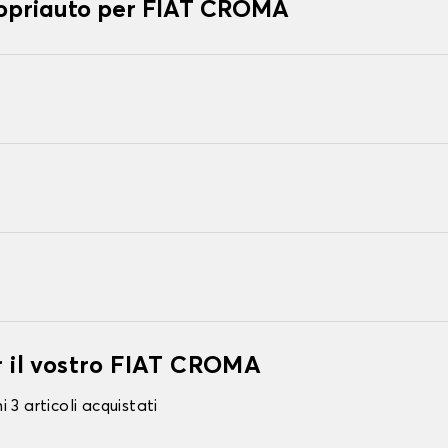
copriauto per FIAT CROMA
er il vostro FIAT CROMA
 3 articoli acquistati