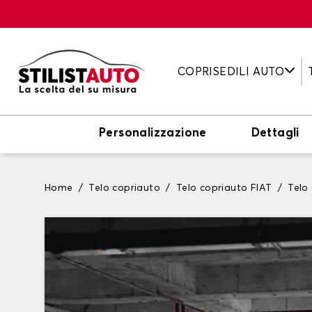
COPRISEDILI AUTO
Personalizzazione
Dettagli
Home
Telo copriauto
Telo copriauto FIAT
Telo