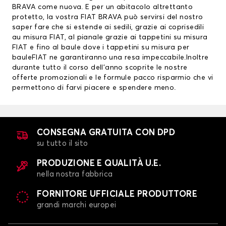
BRAVA come nuova. E per un abitacolo altrettanto
protetto, la vostra FIAT BRAVA può servirsi del nostro
saper fare che si estende ai sedili, grazie ai
coprisedili
au misura FIAT
, al pianale grazie ai
tappetini su misura
FIAT
e fino al baule dove i tappetini su misura per
bauleFIAT ne garantiranno una resa impeccabile.Inoltre
durante tutto il corso dell’anno scoprite le nostre
offerte promozionali e le formule pacco risparmio che vi
permettono di farvi piacere e spendere meno.
CONSEGNA GRATUITA CON DPD
su tutto il sito
PRODUZIONE E QUALITÀ U.E.
nella nostra fabbrica
FORNITORE UFFICIALE PRODUTTORE
grandi marchi europei