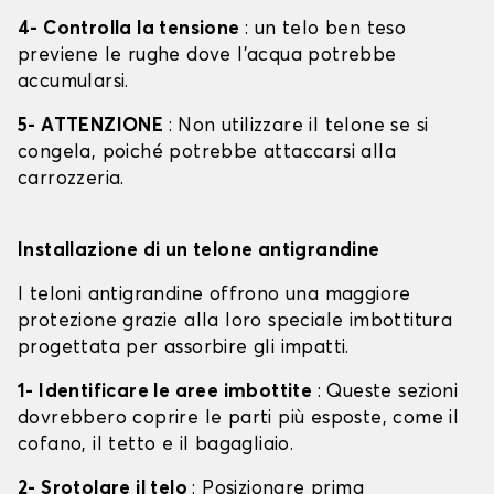
4- Controlla la tensione
: un telo ben teso
previene le rughe dove l'acqua potrebbe
accumularsi.
5- ATTENZIONE
: Non utilizzare il telone se si
congela, poiché potrebbe attaccarsi alla
carrozzeria.
Installazione di un telone antigrandine
I teloni antigrandine offrono una maggiore
protezione grazie alla loro speciale imbottitura
progettata per assorbire gli impatti.
1- Identificare le aree imbottite
: Queste sezioni
dovrebbero coprire le parti più esposte, come il
cofano, il tetto e il bagagliaio.
2- Srotolare il telo
: Posizionare prima