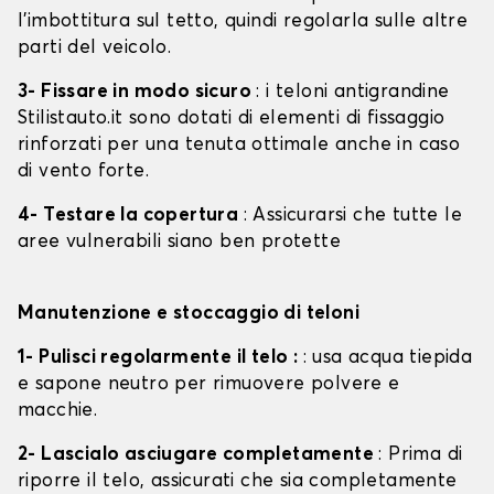
l'imbottitura sul tetto, quindi regolarla sulle altre
parti del veicolo.
3- Fissare in modo sicuro
: i teloni antigrandine
Stilistauto.it sono dotati di elementi di fissaggio
rinforzati per una tenuta ottimale anche in caso
di vento forte.
4- Testare la copertura
: Assicurarsi che tutte le
aree vulnerabili siano ben protette
Manutenzione e stoccaggio di teloni
1- Pulisci regolarmente il telo :
: usa acqua tiepida
e sapone neutro per rimuovere polvere e
macchie.
2- Lascialo asciugare completamente
: Prima di
riporre il telo, assicurati che sia completamente