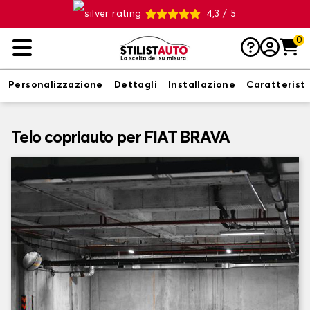
4,3 / 5
0
Personalizzazione
Dettagli
Installazione
Caratterist
Telo copriauto per FIAT BRAVA