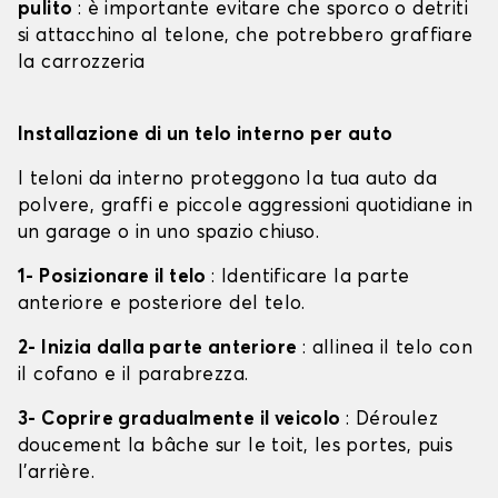
pulito
: è importante evitare che sporco o detriti
si attacchino al telone, che potrebbero graffiare
la carrozzeria
Installazione di un telo interno per auto
I teloni da interno proteggono la tua auto da
polvere, graffi e piccole aggressioni quotidiane in
un garage o in uno spazio chiuso.
1- Posizionare il telo
: Identificare la parte
anteriore e posteriore del telo.
2- Inizia dalla parte anteriore
: allinea il telo con
il cofano e il parabrezza.
3- Coprire gradualmente il veicolo
: Déroulez
doucement la bâche sur le toit, les portes, puis
l'arrière.