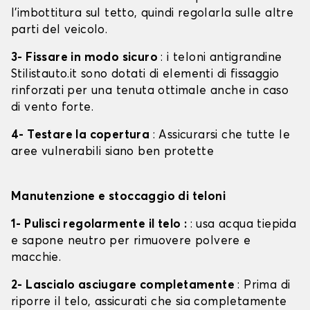
l'imbottitura sul tetto, quindi regolarla sulle altre
parti del veicolo.
3- Fissare in modo sicuro
: i teloni antigrandine
Stilistauto.it sono dotati di elementi di fissaggio
rinforzati per una tenuta ottimale anche in caso
di vento forte.
4- Testare la copertura
: Assicurarsi che tutte le
aree vulnerabili siano ben protette
Manutenzione e stoccaggio di teloni
1- Pulisci regolarmente il telo :
: usa acqua tiepida
e sapone neutro per rimuovere polvere e
macchie.
2- Lascialo asciugare completamente
: Prima di
riporre il telo, assicurati che sia completamente