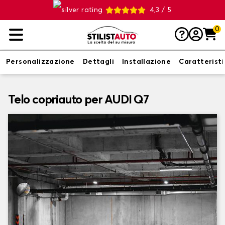
4,3 / 5
0
Personalizzazione
Dettagli
Installazione
Caratterist
Telo copriauto per AUDI Q7