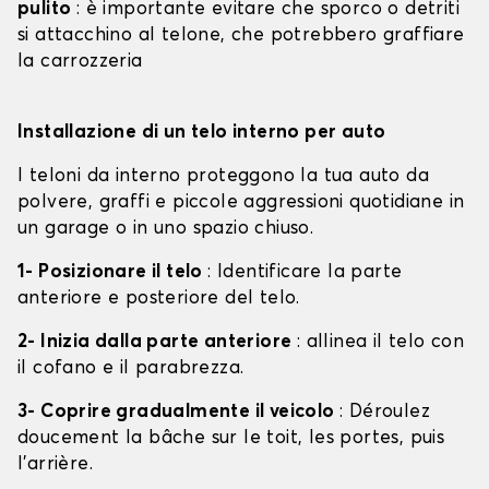
pulito
: è importante evitare che sporco o detriti
si attacchino al telone, che potrebbero graffiare
la carrozzeria
Installazione di un telo interno per auto
I teloni da interno proteggono la tua auto da
polvere, graffi e piccole aggressioni quotidiane in
un garage o in uno spazio chiuso.
1- Posizionare il telo
: Identificare la parte
anteriore e posteriore del telo.
2- Inizia dalla parte anteriore
: allinea il telo con
il cofano e il parabrezza.
3- Coprire gradualmente il veicolo
: Déroulez
doucement la bâche sur le toit, les portes, puis
l'arrière.