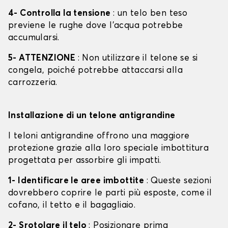
4- Controlla la tensione
: un telo ben teso
previene le rughe dove l'acqua potrebbe
accumularsi.
5- ATTENZIONE
: Non utilizzare il telone se si
congela, poiché potrebbe attaccarsi alla
carrozzeria.
Installazione di un telone antigrandine
I teloni antigrandine offrono una maggiore
protezione grazie alla loro speciale imbottitura
progettata per assorbire gli impatti.
1- Identificare le aree imbottite
: Queste sezioni
dovrebbero coprire le parti più esposte, come il
cofano, il tetto e il bagagliaio.
2- Srotolare il telo
: Posizionare prima