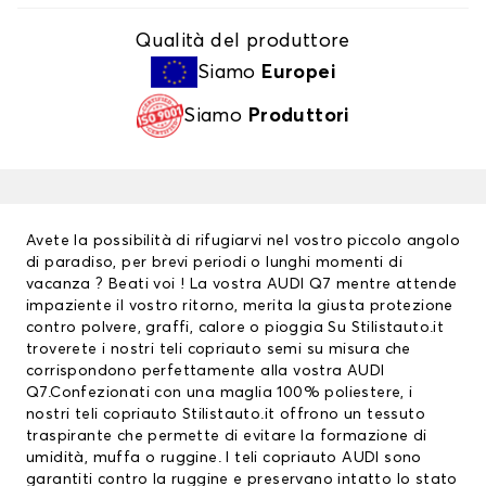
Qualità del produttore
Siamo
Europei
Siamo
Produttori
Avete la possibilità di rifugiarvi nel vostro piccolo angolo
di paradiso, per brevi periodi o lunghi momenti di
vacanza ? Beati voi ! La vostra AUDI Q7 mentre attende
impaziente il vostro ritorno, merita la giusta protezione
contro polvere, graffi, calore o pioggia Su Stilistauto.it
troverete i nostri teli copriauto semi su misura che
corrispondono perfettamente alla vostra AUDI
Q7.Confezionati con una maglia 100% poliestere, i
nostri teli copriauto Stilistauto.it offrono un tessuto
traspirante che permette di evitare la formazione di
umidità, muffa o ruggine. I
teli copriauto AUDI
sono
garantiti contro la ruggine e preservano intatto lo stato