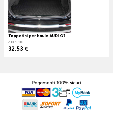
Tappetini per baule AUDI Q7
À partir de
32.53 €
Pagamenti 100% sicuri