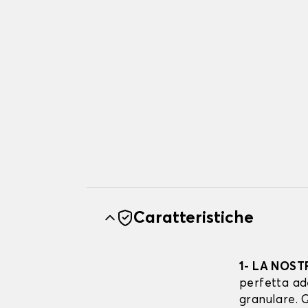
Caratteristiche
1- LA NOST
perfetta ad
granulare. Q