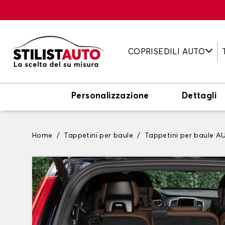
COPRISEDILI AUTO
Personalizzazione
Dettagli
Home
Tappetini per baule
Tappetini per baule A