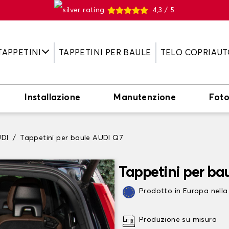
4,3 / 5
TAPPETINI
TAPPETINI PER BAULE
TELO COPRIAUT
Installazione
Manutenzione
Fot
UDI
Tappetini per baule AUDI Q7
Tappetini per ba
Prodotto in Europa nella
Produzione su misura