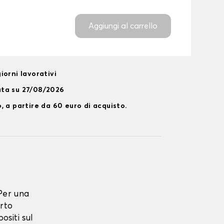
Aggiungi al carrello
iorni lavorativi
ata su 27/08/2026
, a partire da 60 euro di acquisto.
Per una
rto
ositi sul