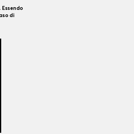
i. Essendo
aso di