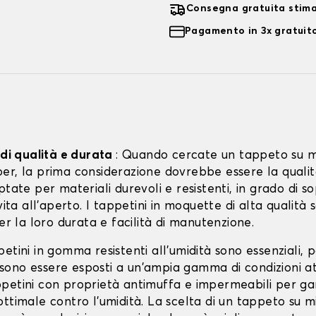
Consegna gratuita stim
Pagamento in 3x gratuito
 di qualità e durata
: Quando cercate un tappeto su mi
er, la prima considerazione dovrebbe essere la qualit
ptate per materiali durevoli e resistenti, in grado di s
 vita all'aperto. I tappetini in moquette di alta qualità
per la loro durata e facilità di manutenzione.
etini in gomma resistenti all'umidità sono essenziali, p
ono essere esposti a un'ampia gamma di condizioni a
petini con proprietà antimuffa e impermeabili per ga
ttimale contro l'umidità. La scelta di un tappeto su mi