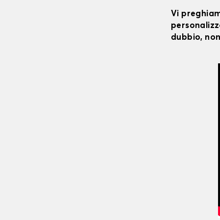
Vi preghiamo
personalizza
dubbio, non