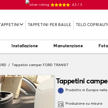
4,3 / 5
TAPPETINI
TAPPETINI PER BAULE
TELO COPRIAUT
Installazione
Manutenzione
Fot
FORD
Tappetini camper FORD TRANSIT
Tappetini camp
Prodotto in Europa nella
Produzione su misura