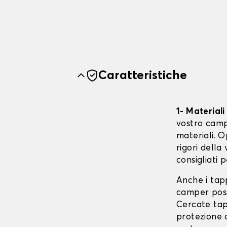
Caratteristiche
1- Materiali
vostro camp
materiali. O
rigori della
consigliati 
Anche i tapp
camper poss
Cercate tap
protezione o