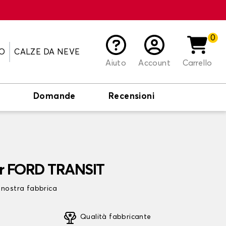
0
O
CALZE DA NEVE
Aiuto
Account
Carrello
o
Domande
Recensioni
er FORD TRANSIT
 nostra fabbrica
Qualità fabbricante