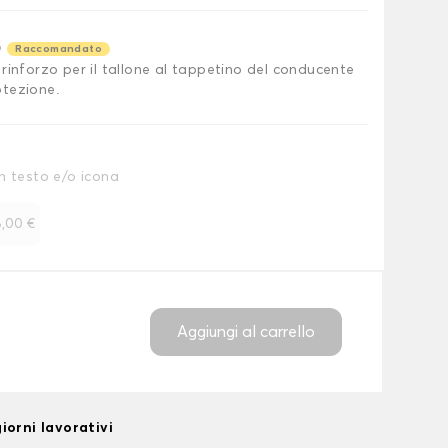
o
Raccomandato
rinforzo per il tallone al tappetino del conducente
tezione.
n testo e/o icona
,00 €
Aggiungi al carrello
iorni lavorativi