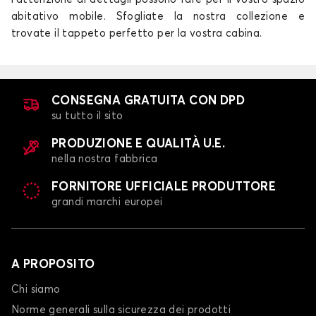
abitativo mobile. Sfogliate la nostra collezione e
trovate il tappeto perfetto per la vostra cabina.
CONSEGNA GRATUITA CON DPD
su tutto il sito
PRODUZIONE E QUALITÀ U.E.
nella nostra fabbrica
FORNITORE UFFICIALE PRODUTTORE
grandi marchi europei
A PROPOSITO
Chi siamo
Norme generali sulla sicurezza dei prodotti