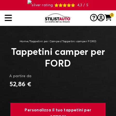
4,3 / 5
0
Home
/
Tappetini per Camper
/
Tappetini camper FORD
Tappetini camper per
FORD
A partire da
52,86 €
Personalizza il tuo tappetini per