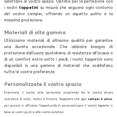
adattano al vostro spazio. Optate per la perfezione con
i nostri
tappetini
su misura che seguono ogni contorno
del vostro camper, offrendo un aspetto pulito e la
massima protezione.
Materiali di alta gamma
Utilizziamo materiali di altissima qualità per garantire
una durata eccezionale. Che abbiate bisogno di
protezione dall'usura quotidiana, di resistenza all'acqua o
di un comfort extra sotto i piedi, i nostri tappetini sono
disponibili in una gamma di materiali che soddisfano
tutte le vostre preferenze.
Personalizzate il vostro spazio
Esprimete il vostro stile personale scegliendo tra la nostra ampia
selezione di colori, motivi e finiture. Sappiamo che ogni
camper è unico
,
per questo vi offriamo l'opportunità di personalizzare il vostro tappeto in
base ai vostri gusti e alla vostra estetica.