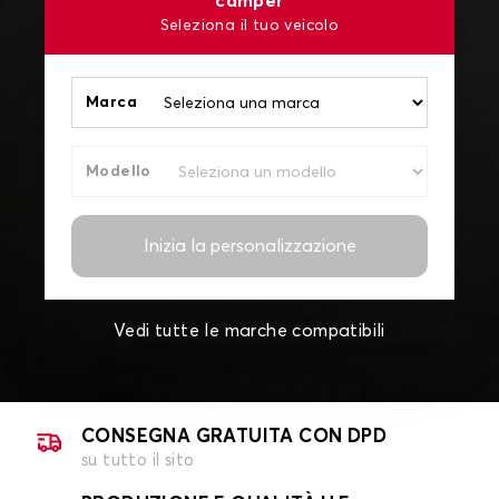
camper
Seleziona il tuo veicolo
Marca
Modello
Inizia la personalizzazione
Vedi tutte le marche compatibili
CONSEGNA GRATUITA CON DPD
su tutto il sito