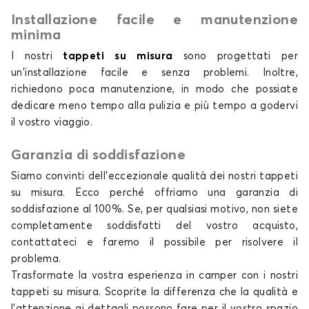
Installazione facile e manutenzione
minima
I nostri
tappeti su misura
sono progettati per
un'installazione facile e senza problemi. Inoltre,
richiedono poca manutenzione, in modo che possiate
dedicare meno tempo alla pulizia e più tempo a godervi
il vostro viaggio.
Garanzia di soddisfazione
Siamo convinti dell'eccezionale qualità dei nostri tappeti
su misura. Ecco perché offriamo una garanzia di
soddisfazione al 100%. Se, per qualsiasi motivo, non siete
completamente soddisfatti del vostro acquisto,
contattateci e faremo il possibile per risolvere il
problema.
Trasformate la vostra esperienza in camper con i nostri
tappeti su misura. Scoprite la differenza che la qualità e
l'attenzione ai dettagli possono fare per il vostro spazio