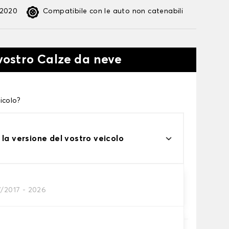
:2020
Compatibile con le auto non catenabili
 vostro Calze da neve
icolo?
 la versione del vostro veicolo
7/2017 - 2026
te alle tue necessità