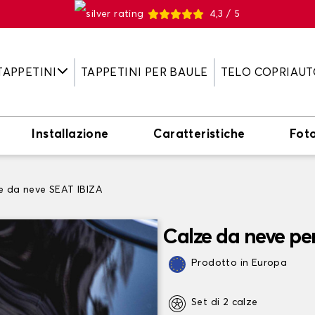
4,3 / 5
TAPPETINI
TAPPETINI PER BAULE
TELO COPRIAUT
Installazione
Caratteristiche
Fot
e da neve SEAT IBIZA
Calze da neve pe
Prodotto in Europa
Set di 2 calze