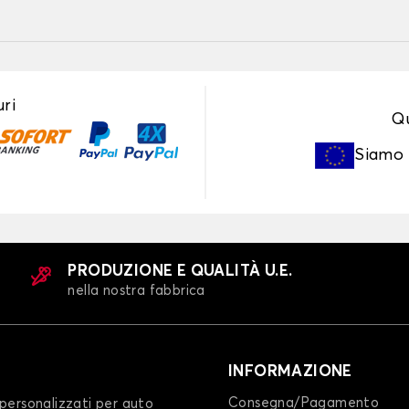
ri
Qu
Siamo
PRODUZIONE E QUALITÀ U.E.
nella nostra fabbrica
INFORMAZIONE
Consegna/Pagamento
personalizzati per auto