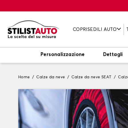
COPRISEDILI AUTO
Personalizzazione
Dettagli
Home
Calze da neve
Calze da neve SEAT
Calz