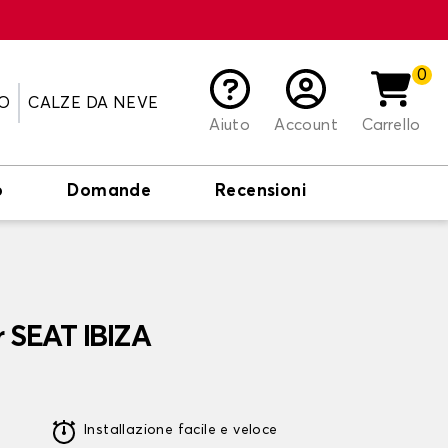
0
O
CALZE DA NEVE
Aiuto
Account
Carrello
o
Domande
Recensioni
r SEAT IBIZA
Installazione facile e veloce