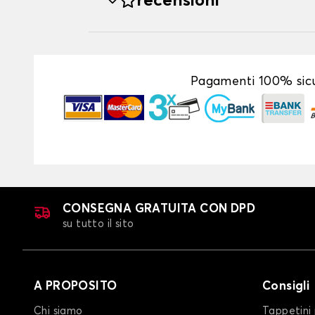
recensioni
Pagamenti 100% sicu
CONSEGNA GRATUITA CON DPD
su tutto il sito
A PROPOSITO
Consigli
Chi siamo
Tappetini 