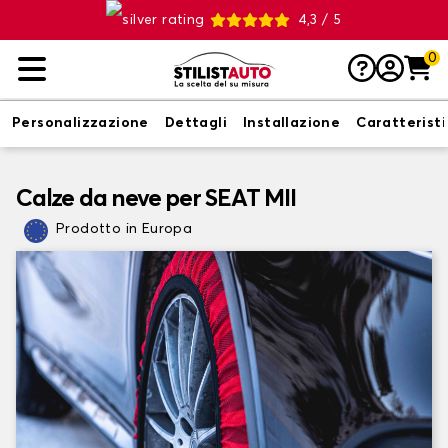
4,3 / 5
0
Personalizzazione
Dettagli
Installazione
Caratterist
Calze da neve per SEAT MII
Prodotto in Europa