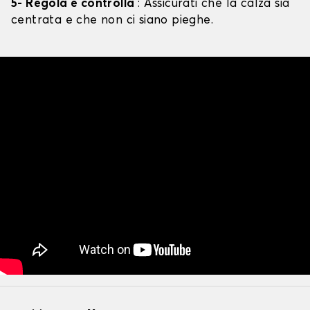
5- Regola e controlla
: Assicurati che la calza sia
centrata e che non ci siano pieghe.