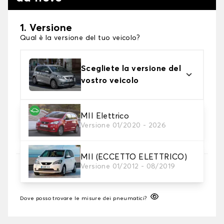
1. Versione
Qual è la versione del tuo veicolo?
Scegliete la versione del
vostro veicolo
2. Finitura a calza
MII Elettrico
Versione 01/2020 - 2026
Scegli le calze da neve adatte alle tue necessità
MII (ECCETTO ELETTRICO)
3. Dimensioni
Versione 01/2012 - 08/2019
Inserire le dimensioni del pneumatico
Dove posso trovare le misure dei pneumatici?