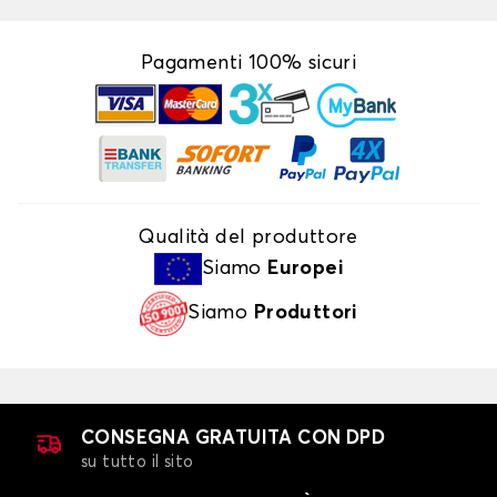
Pagamenti 100% sicuri
Qualità del produttore
Siamo
Europei
Siamo
Produttori
CONSEGNA GRATUITA CON DPD
su tutto il sito