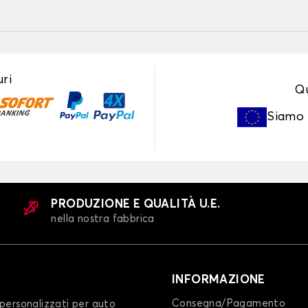
ri
Qu
Siamo
PRODUZIONE E QUALITÀ U.E.
nella nostra fabbrica
INFORMAZIONE
Consegna/Pagamento
personalizzati per auto