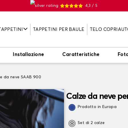
4,3 / 5
TAPPETINI
TAPPETINI PER BAULE
TELO COPRIAUT
Installazione
Caratteristiche
Fot
ze da neve SAAB 900
Calze da neve p
Prodotto in Europa
Set di 2 calze