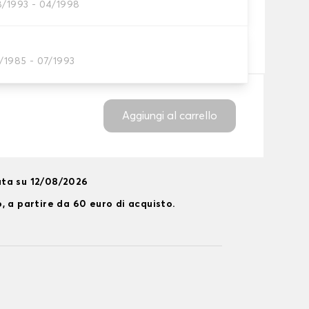
8/1993 - 04/1998
neumatico
neumatici?
1/1985 - 07/1993
Aggiungi al carrello
ta su 12/08/2026
, a partire da 60 euro di acquisto.