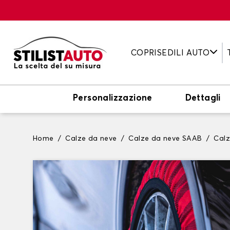
COPRISEDILI AUTO
Personalizzazione
Dettagli
Home
Calze da neve
Calze da neve SAAB
Cal