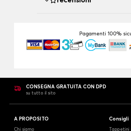
recensioni
Pagamenti 100% sicu
CONSEGNA GRATUITA CON DPD
su tutto il sito
A PROPOSITO
Consigli
Chi siamo
Tappetini 