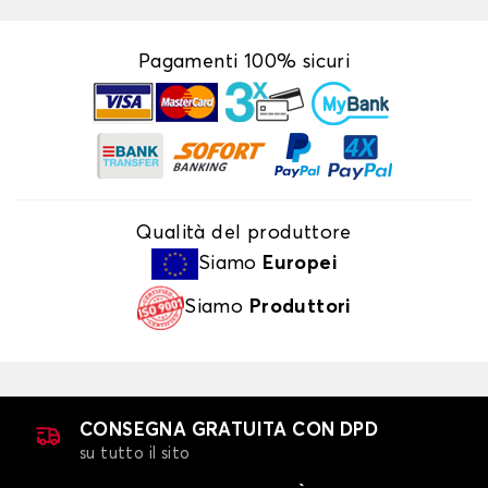
Pagamenti 100% sicuri
Qualità del produttore
Siamo
Europei
Siamo
Produttori
CONSEGNA GRATUITA CON DPD
su tutto il sito