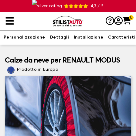
4,3 / 5
0
Personalizzazione
Dettagli
Installazione
Caratterist
Calze da neve per RENAULT MODUS
Prodotto in Europa