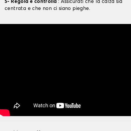
5- Regola e controlla
: Assicurati che la calza sia
centrata e che non ci siano pieghe.