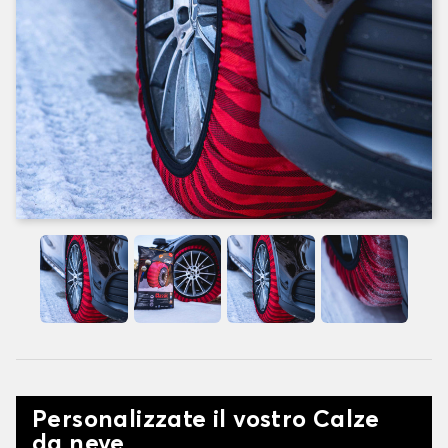
Personalizzate il vostro Calze
da neve