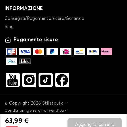
INFORMAZIONE
Consegna/Pagamento sicuro/Garanzia
Blog
Pagamento sicuro
-
© Copyright 2026 Stilistauto
•
Condizioni generali di vendita
•
Politica sulla privacy e sui cookie
Livraison
63,99 €
Aggiungi al carrello