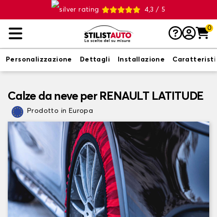
4,3 / 5
0
Personalizzazione
Dettagli
Installazione
Caratterist
Calze da neve per RENAULT LATITUDE
Prodotto in Europa