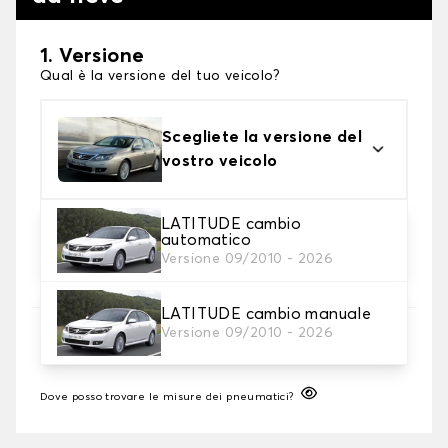
1. Versione
Qual è la versione del tuo veicolo?
Scegliete la versione del
vostro veicolo
LATITUDE cambio
2. Finitura a calza
automatico
Scegli le calze da neve adatte alle tue necessità
Versione 09/2010 - 2026
LATITUDE cambio manuale
3. Dimensioni
Versione 09/2010 - 2026
Inserire le dimensioni del pneumatico
Dove posso trovare le misure dei pneumatici?