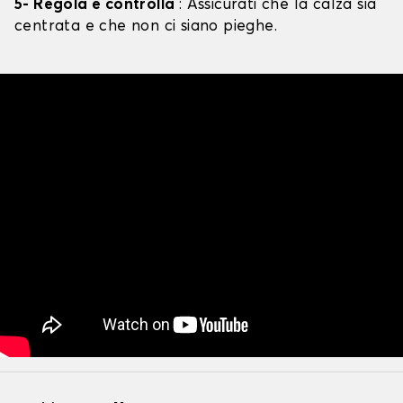
5- Regola e controlla
: Assicurati che la calza sia
centrata e che non ci siano pieghe.