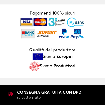
Pagamenti 100% sicuri
Qualità del produttore
Siamo
Europei
Siamo
Produttori
CONSEGNA GRATUITA CON DPD
su tutto il sito