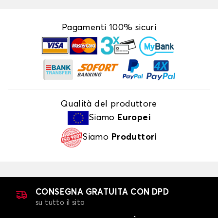
Pagamenti 100% sicuri
Qualità del produttore
Siamo
Europei
Siamo
Produttori
CONSEGNA GRATUITA CON DPD
su tutto il sito