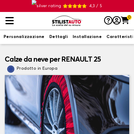
4,3 / 5
0
Personalizzazione
Dettagli
Installazione
Caratterist
Calze da neve per RENAULT 25
Prodotto in Europa