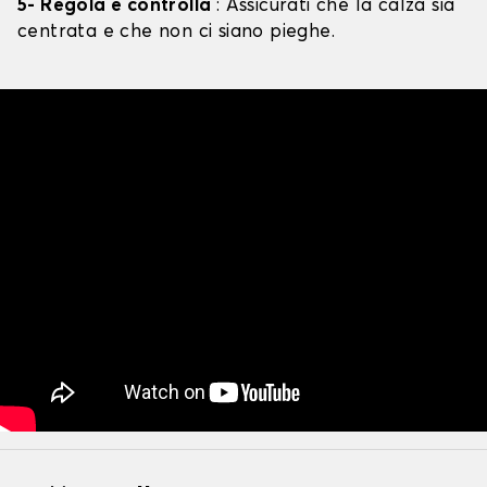
5- Regola e controlla
: Assicurati che la calza sia
centrata e che non ci siano pieghe.