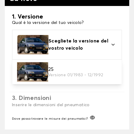
1. Versione
Qual è la versione del tuo veicolo?
Scegliete la versione del
vostro veicolo
2. Finitura a calza
25
Versione 01/1983 - 12/1992
Scegli le calze da neve adatte alle tue necessità
3. Dimensioni
Inserire le dimensioni del pneumatico
Dove posso trovare le misure dei pneumatici?