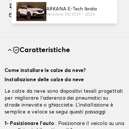
Consegna gratuita stimata su 13/08/2026
ARKANA E-Tech Ibrida
Versione 03/2021 - 2026
Pagamento in 3x gratuito, a partire da 60 euro
di acquisto.
Caratteristiche
Come installare le calze da neve?
Installazione delle calze da neve
Le calze da neve sono dispositivi tessili progettati
per migliorare l'aderenza dei pneumatici su
strade innevate o ghiacciate. L'installazione è
semplice e veloce se segui questi passaggi:
1- Posizionare l'auto
: Posizionare il veicolo su una