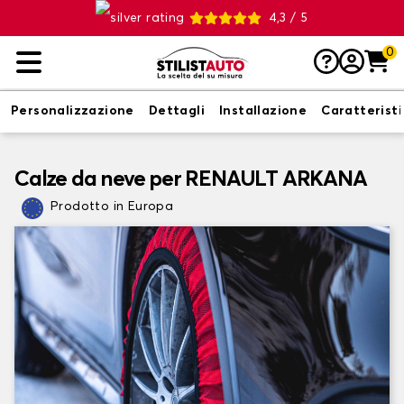
4,3 / 5
0
Personalizzazione
Dettagli
Installazione
Caratterist
Calze da neve per RENAULT ARKANA
Prodotto in Europa