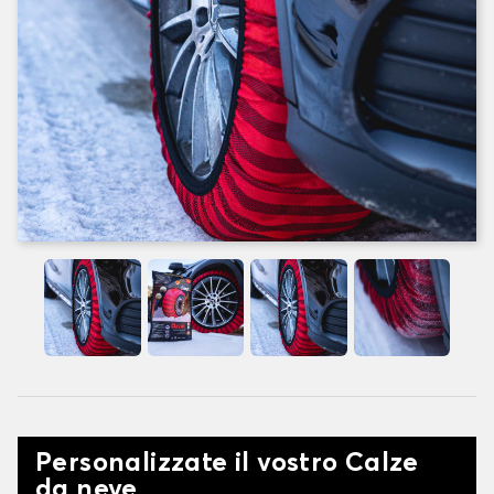
Personalizzate il vostro Calze
da neve