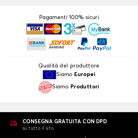
Pagamenti 100% sicuri
Qualità del produttore
Siamo
Europei
Siamo
Produttori
CONSEGNA GRATUITA CON DPD
su tutto il sito