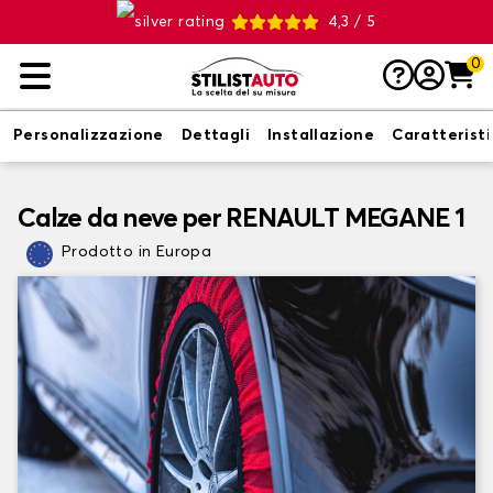
4,3 / 5
0
Personalizzazione
Dettagli
Installazione
Caratterist
Calze da neve per RENAULT MEGANE 1
Prodotto in Europa