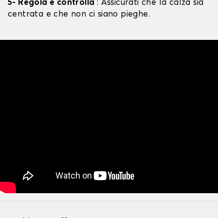
5- Regola e controlla
: Assicurati che la calza sia
centrata e che non ci siano pieghe.