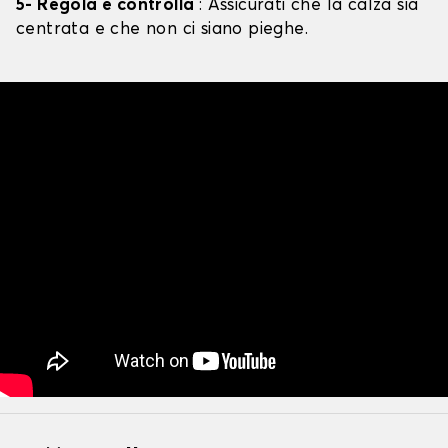
5- Regola e controlla
: Assicurati che la calza sia
centrata e che non ci siano pieghe.