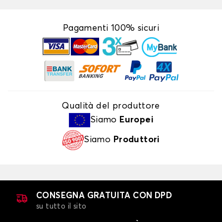
Pagamenti 100% sicuri
Qualità del produttore
Siamo
Europei
Siamo
Produttori
CONSEGNA GRATUITA CON DPD
su tutto il sito