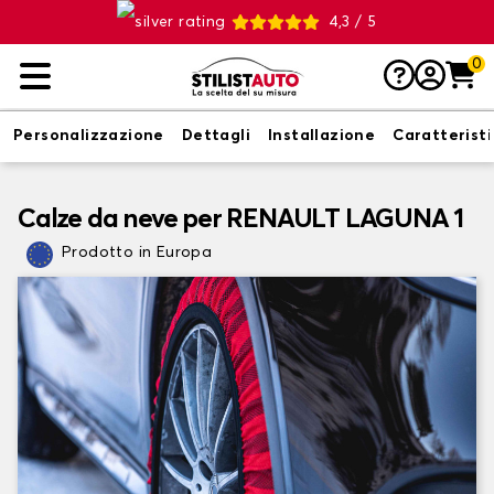
4,3 / 5
0
Personalizzazione
Dettagli
Installazione
Caratterist
Calze da neve per RENAULT LAGUNA 1
Prodotto in Europa