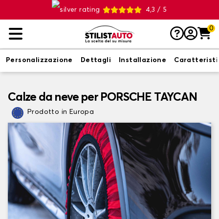
4,3 / 5
0
Personalizzazione
Dettagli
Installazione
Caratterist
Calze da neve per PORSCHE TAYCAN
Prodotto in Europa