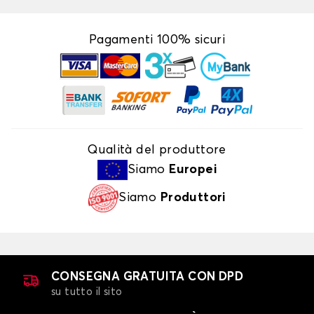
Pagamenti 100% sicuri
Qualità del produttore
Siamo
Europei
Siamo
Produttori
CONSEGNA GRATUITA CON DPD
su tutto il sito