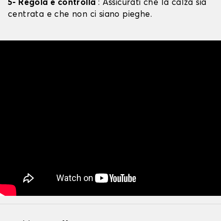
5- Regola e controlla
: Assicurati che la calza sia
centrata e che non ci siano pieghe.