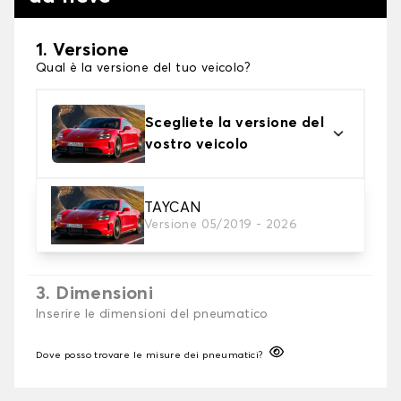
1. Versione
Qual è la versione del tuo veicolo?
Scegliete la versione del
vostro veicolo
2. Finitura a calza
TAYCAN
Versione 05/2019 - 2026
Scegli le calze da neve adatte alle tue necessità
3. Dimensioni
Inserire le dimensioni del pneumatico
Dove posso trovare le misure dei pneumatici?