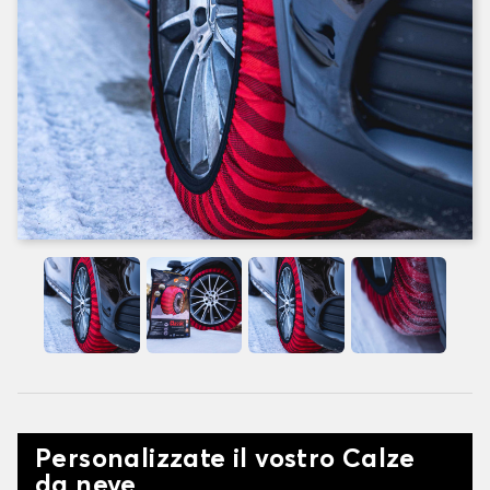
Personalizzate il vostro Calze
da neve