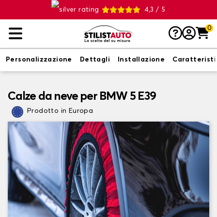
4,3 / 5
0
Personalizzazione
Dettagli
Installazione
Caratterist
Calze da neve per BMW 5 E39
Prodotto in Europa