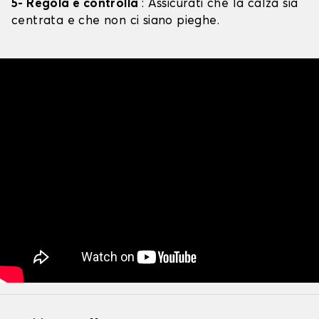
5- Regola e controlla
: Assicurati che la calza sia
centrata e che non ci siano pieghe.