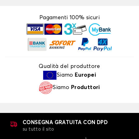
Pagamenti 100% sicuri
Qualità del produttore
Siamo
Europei
Siamo
Produttori
CONSEGNA GRATUITA CON DPD
su tutto il sito