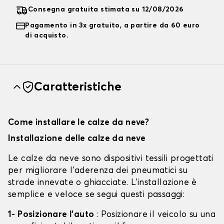
Consegna gratuita stimata su 12/08/2026
Pagamento in 3x gratuito, a partire da 60 euro
di acquisto.
Caratteristiche
Come installare le calze da neve?
Installazione delle calze da neve
Le calze da neve sono dispositivi tessili progettati
per migliorare l'aderenza dei pneumatici su
strade innevate o ghiacciate. L'installazione è
semplice e veloce se segui questi passaggi:
1- Posizionare l'auto
: Posizionare il veicolo su una