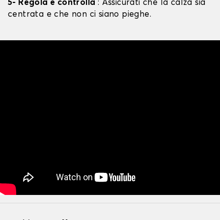
5- Regola e controlla
: Assicurati che la calza sia
centrata e che non ci siano pieghe.