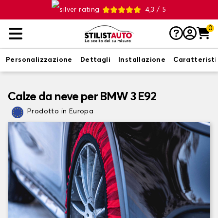
4,3 / 5
0
Personalizzazione
Dettagli
Installazione
Caratterist
Calze da neve per BMW 3 E92
Prodotto in Europa