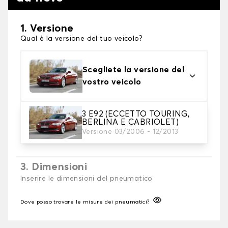
1. Versione
Qual è la versione del tuo veicolo?
Scegliete la versione del
vostro veicolo
3 E92 (ECCETTO TOURING,
2. Finitura a calza
BERLINA E CABRIOLET)
Scegli le calze da neve adatte alle tue necessità
Versione 03/2006 - 12/2013
3. Dimensioni
Inserire le dimensioni del pneumatico
Dove posso trovare le misure dei pneumatici?