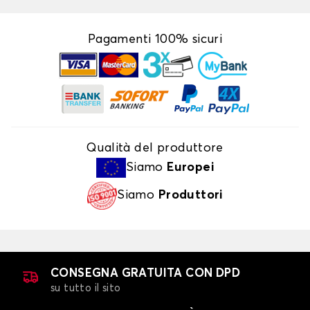
Pagamenti 100% sicuri
Qualità del produttore
Siamo
Europei
Siamo
Produttori
CONSEGNA GRATUITA CON DPD
su tutto il sito