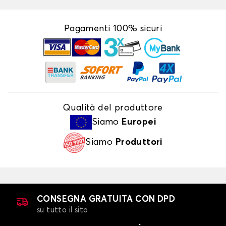
Pagamenti 100% sicuri
Qualità del produttore
Siamo
Europei
Siamo
Produttori
CONSEGNA GRATUITA CON DPD
su tutto il sito