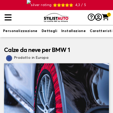
4,3 / 5
0
Personalizzazione
Dettagli
Installazione
Caratterist
Calze da neve per BMW 1
Prodotto in Europa