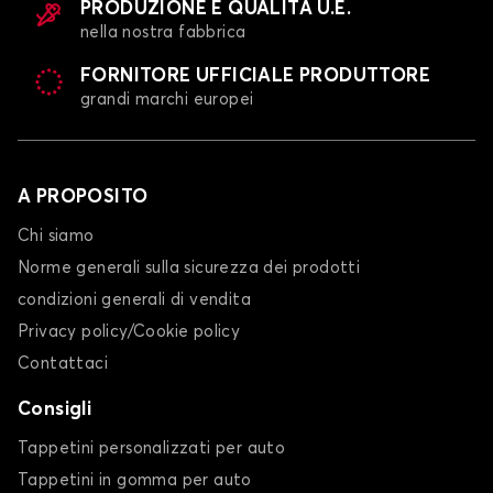
PRODUZIONE E QUALITÀ U.E.
nella nostra fabbrica
FORNITORE UFFICIALE PRODUTTORE
grandi marchi europei
A PROPOSITO
Chi siamo
Norme generali sulla sicurezza dei prodotti
condizioni generali di vendita
Privacy policy/Cookie policy
Contattaci
Consigli
Tappetini personalizzati per auto
Tappetini in gomma per auto