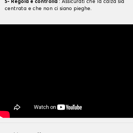
5- Regola e controlla
: Assicurati che la calza sia
centrata e che non ci siano pieghe.