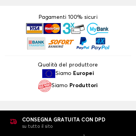
Pagamenti 100% sicuri
Qualità del produttore
Siamo
Europei
Siamo
Produttori
CONSEGNA GRATUITA CON DPD
su tutto il sito