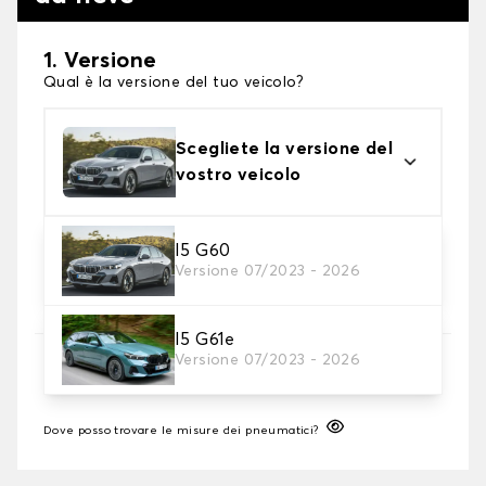
1. Versione
Qual è la versione del tuo veicolo?
Scegliete la versione del
vostro veicolo
2. Finitura a calza
I5 G60
Versione 07/2023 - 2026
Scegli le calze da neve adatte alle tue necessità
I5 G61e
3. Dimensioni
Versione 07/2023 - 2026
Inserire le dimensioni del pneumatico
Dove posso trovare le misure dei pneumatici?