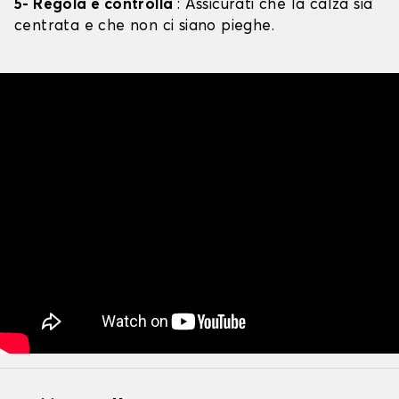
5- Regola e controlla
: Assicurati che la calza sia
centrata e che non ci siano pieghe.