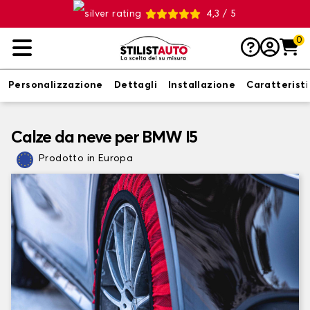
4,3 / 5
0
Personalizzazione
Dettagli
Installazione
Caratterist
Calze da neve per BMW I5
Prodotto in Europa