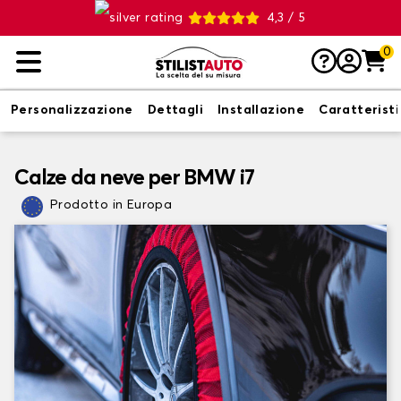
4,3 / 5
0
Personalizzazione
Dettagli
Installazione
Caratterist
Calze da neve per BMW i7
Prodotto in Europa