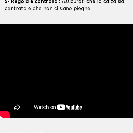
5- Regola e controlla
: Assicurati che la calza sia
centrata e che non ci siano pieghe.