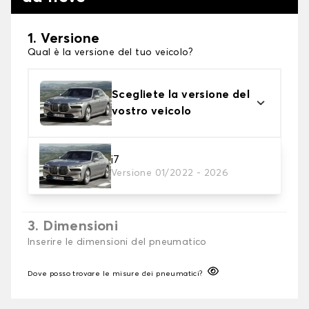
1. Versione
Qual è la versione del tuo veicolo?
Scegliete la versione del
vostro veicolo
2. Finitura a calza
i7
Versione 01/2022 - 2026
Scegli le calze da neve adatte alle tue necessità
3. Dimensioni
Inserire le dimensioni del pneumatico
Dove posso trovare le misure dei pneumatici?