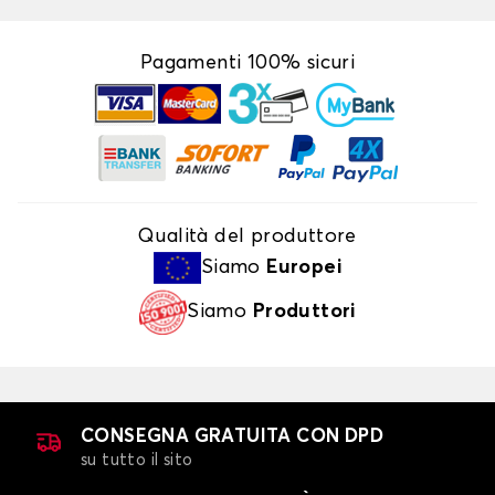
Pagamenti 100% sicuri
Qualità del produttore
Siamo
Europei
Siamo
Produttori
CONSEGNA GRATUITA CON DPD
su tutto il sito