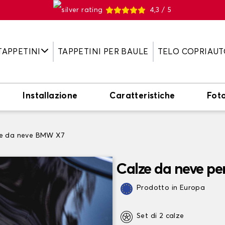
4,3 / 5
TAPPETINI
TAPPETINI PER BAULE
TELO COPRIAUT
Installazione
Caratteristiche
Fot
e da neve BMW X7
Calze da neve p
Prodotto in Europa
Set di 2 calze