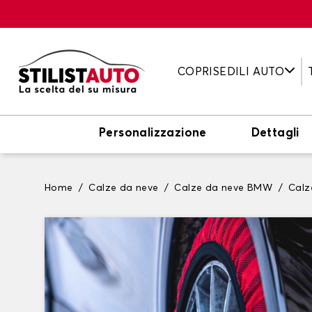
COPRISEDILI AUTO
Personalizzazione
Dettagli
Home
Calze da neve
Calze da neve BMW
Calz