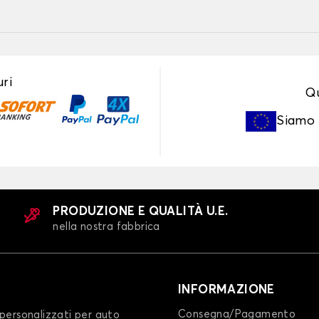
ri
Qu
Siamo
PRODUZIONE E QUALITÀ U.E.
nella nostra fabbrica
INFORMAZIONE
Consegna/Pagamento
personalizzati per auto