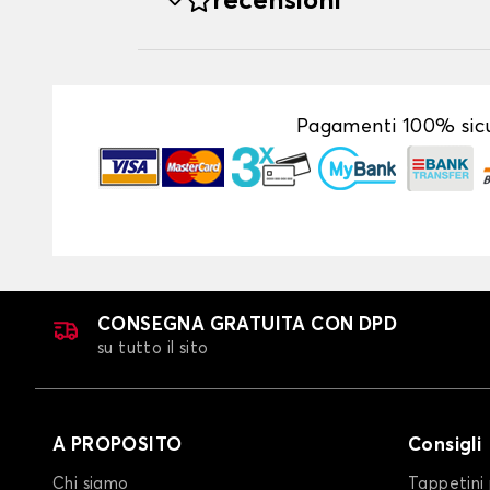
recensioni
Pagamenti 100% sicu
CONSEGNA GRATUITA CON DPD
su tutto il sito
A PROPOSITO
Consigli
Chi siamo
Tappetini 