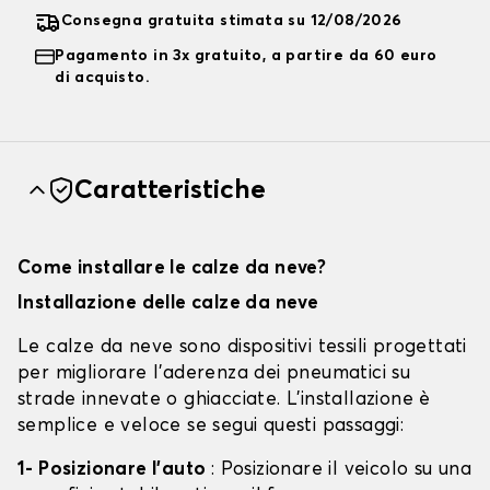
Consegna gratuita stimata su 12/08/2026
Pagamento in 3x gratuito, a partire da 60 euro
di acquisto.
Caratteristiche
Come installare le calze da neve?
Installazione delle calze da neve
Le calze da neve sono dispositivi tessili progettati
per migliorare l'aderenza dei pneumatici su
strade innevate o ghiacciate. L'installazione è
semplice e veloce se segui questi passaggi:
1- Posizionare l'auto
: Posizionare il veicolo su una