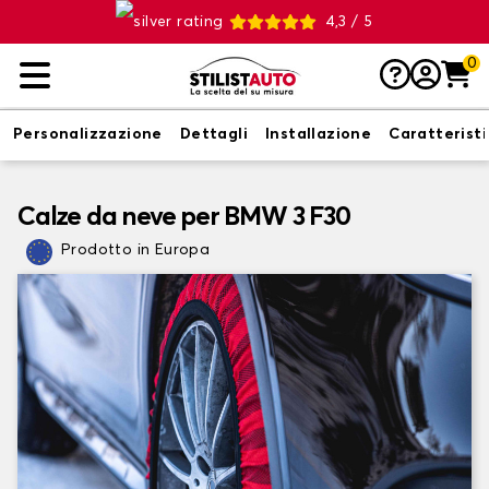
4,3 / 5
0
Personalizzazione
Dettagli
Installazione
Caratterist
Calze da neve per BMW 3 F30
Prodotto in Europa