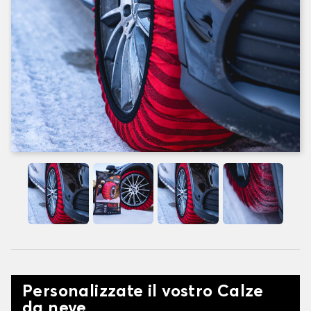
Personalizzate il vostro Calze
da neve