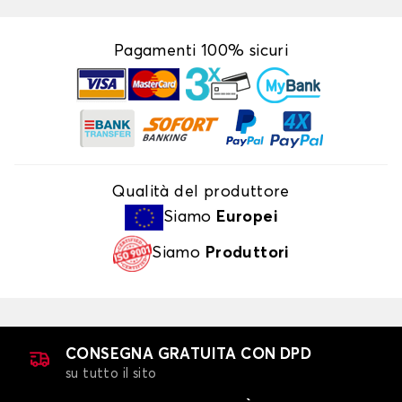
Pagamenti 100% sicuri
Qualità del produttore
Siamo
Europei
Siamo
Produttori
CONSEGNA GRATUITA CON DPD
su tutto il sito