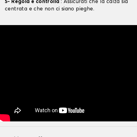
5- Regola e controlla
: Assicurati che la calza sia
centrata e che non ci siano pieghe.