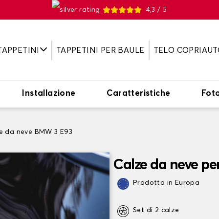
4,3 / 5
TAPPETINI
TAPPETINI PER BAULE
TELO COPRIAUT
Installazione
Caratteristiche
Fot
e da neve BMW 3 E93
Calze da neve p
Prodotto in Europa
Set di 2 calze