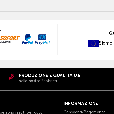
ri
Qu
Siamo
PRODUZIONE E QUALITÀ U.E.
nella nostra fabbrica
INFORMAZIONE
Consegna/Pagamento
personalizzati per auto