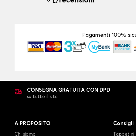
recensioni
Pagamenti 100% sicu
CONSEGNA GRATUITA CON DPD
su tutto il sito
A PROPOSITO
Consigli
Chi siamo
Tappetini 