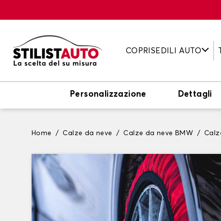
COPRISEDILI AUTO
Personalizzazione
Dettagli
Home
Calze da neve
Calze da neve BMW
Calz