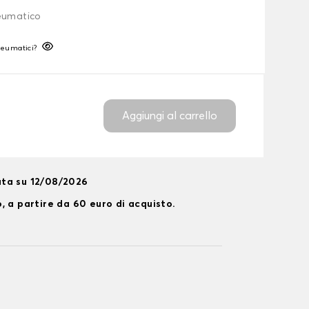
neumatico
neumatici?
Aggiungi al carrello
ta su 12/08/2026
, a partire da 60 euro di acquisto.