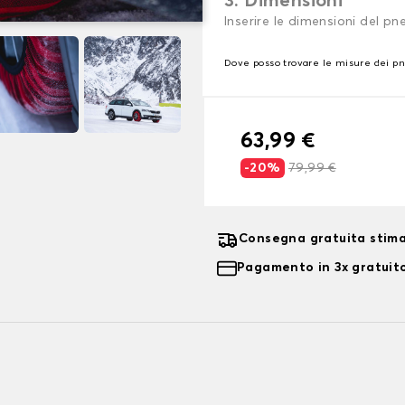
3. Dimensioni
Inserire le dimensioni del p
Dove posso trovare le misure dei p
63,99 €
-20%
79,99 €
Consegna gratuita stima
Pagamento in 3x gratuito