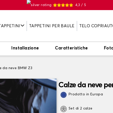
4,3 / 5
TAPPETINI
TAPPETINI PER BAULE
TELO COPRIAUT
Installazione
Caratteristiche
Fot
e da neve BMW Z3
Calze da neve p
Prodotto in Europa
Set di 2 calze