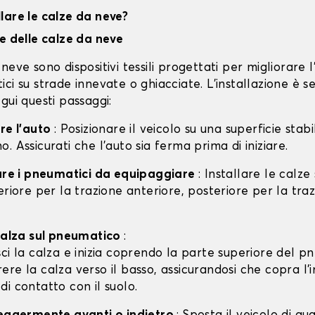
lare le calze da neve?
ne delle calze da neve
neve sono dispositivi tessili progettati per migliorare 
ci su strade innevate o ghiacciate. L'installazione è s
gui questi passaggi:
are l'auto
: Posizionare il veicolo su una superficie stabil
. Assicurati che l'auto sia ferma prima di iniziare.
care i pneumatici da equipaggiare
: Installare le calze
eriore per la trazione anteriore, posteriore per la tra
 calza sul pneumatico
:
isci la calza e inizia coprendo la parte superiore del p
rere la calza verso il basso, assicurandosi che copra l'
 di contatto con il suolo.