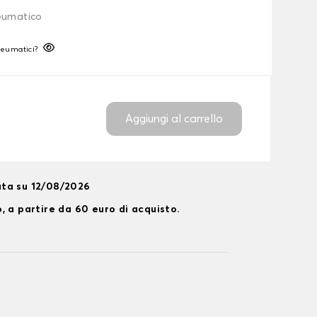
neumatico
neumatici?
Aggiungi al carrello
ta su 12/08/2026
, a partire da 60 euro di acquisto.