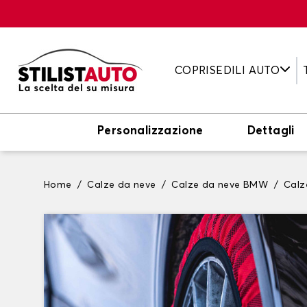
COPRISEDILI AUTO
Personalizzazione
Dettagli
Home
Calze da neve
Calze da neve BMW
Calz