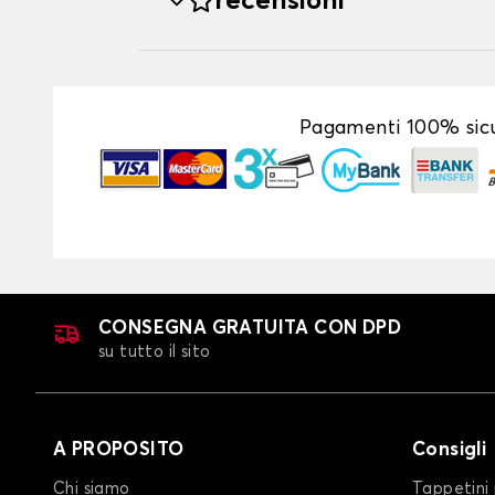
recensioni
Pagamenti 100% sicu
CONSEGNA GRATUITA CON DPD
su tutto il sito
A PROPOSITO
Consigli
Chi siamo
Tappetini 