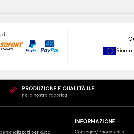
ri
Qu
Siamo
PRODUZIONE E QUALITÀ U.E.
nella nostra fabbrica
INFORMAZIONE
Consegna/Pagamento
personalizzati per auto