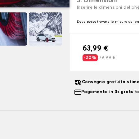
3. Dimensioni
Inserire le dimensioni del p
Dove posso trovare le misure dei p
63,99 €
-20%
79,99 €
Consegna gratuita stima
Pagamento in 3x gratuito