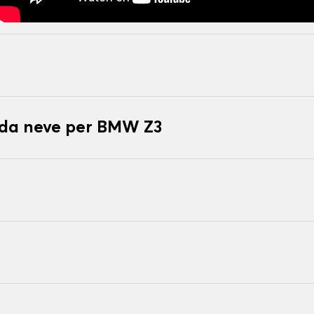
e da neve per BMW Z3