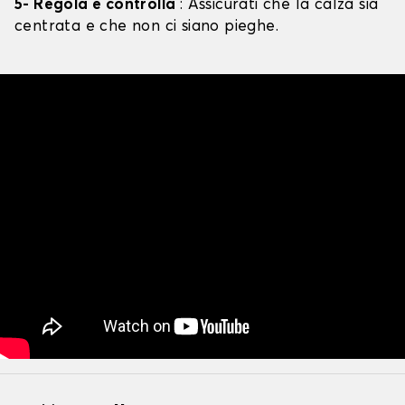
5- Regola e controlla
: Assicurati che la calza sia
centrata e che non ci siano pieghe.