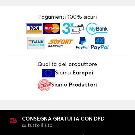
Pagamenti 100% sicuri
Qualità del produttore
Siamo
Europei
Siamo
Produttori
CONSEGNA GRATUITA CON DPD
su tutto il sito