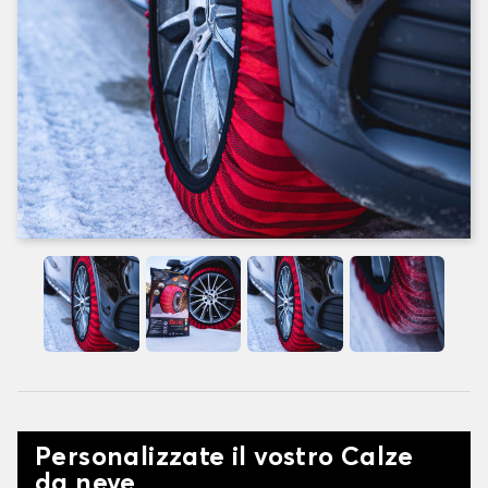
Personalizzate il vostro Calze
da neve