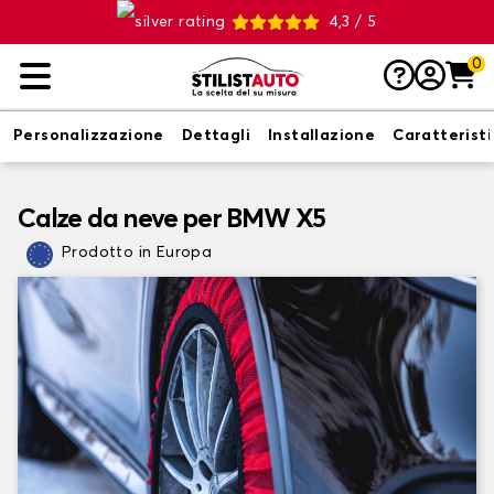
4,3 / 5
0
Personalizzazione
Dettagli
Installazione
Caratterist
Calze da neve per BMW X5
Prodotto in Europa