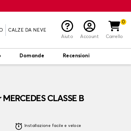
0
O
CALZE DA NEVE
Aiuto
Account
Carrello
o
Domande
Recensioni
er MERCEDES CLASSE B
Installazione facile e veloce