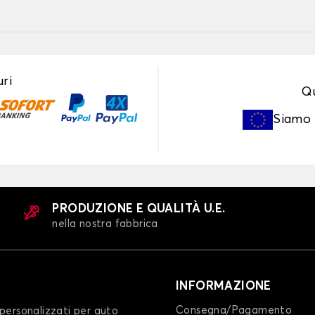
ri
Qu
Siamo
PRODUZIONE E QUALITÀ U.E.
nella nostra fabbrica
INFORMAZIONE
Consegna/Pagamento
personalizzati per auto