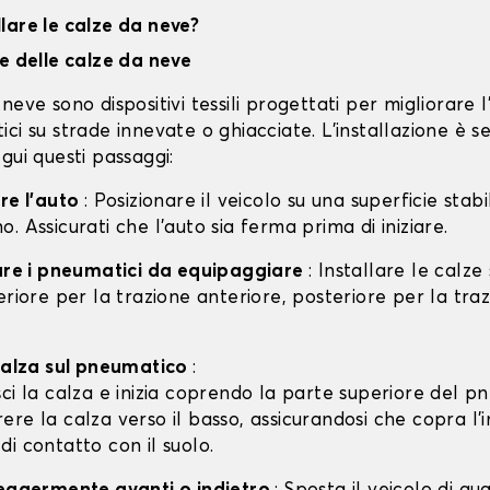
lare le calze da neve?
ne delle calze da neve
neve sono dispositivi tessili progettati per migliorare 
ci su strade innevate o ghiacciate. L'installazione è s
gui questi passaggi:
are l'auto
: Posizionare il veicolo su una superficie stabil
. Assicurati che l'auto sia ferma prima di iniziare.
care i pneumatici da equipaggiare
: Installare le calze
eriore per la trazione anteriore, posteriore per la tra
 calza sul pneumatico
:
isci la calza e inizia coprendo la parte superiore del p
rere la calza verso il basso, assicurandosi che copra l'
 di contatto con il suolo.