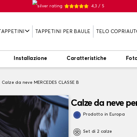
4,3 / 5
TAPPETINI
TAPPETINI PER BAULE
TELO COPRIAUT
Installazione
Caratteristiche
Fot
Calze da neve MERCEDES CLASSE B
Calze da neve p
Prodotto in Europa
Set di 2 calze