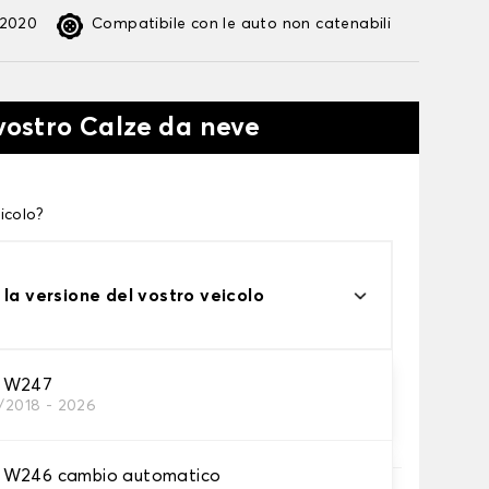
:2020
Compatibile con le auto non catenabili
 vostro Calze da neve
icolo?
 la versione del vostro veicolo
 W247
2/2018 - 2026
te alle tue necessità
 W246 cambio automatico