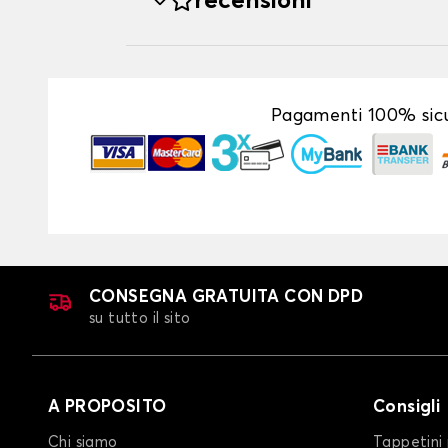
recensioni
Pagamenti 100% sicu
CONSEGNA GRATUITA CON DPD
su tutto il sito
A PROPOSITO
Consigli
Chi siamo
Tappetini 