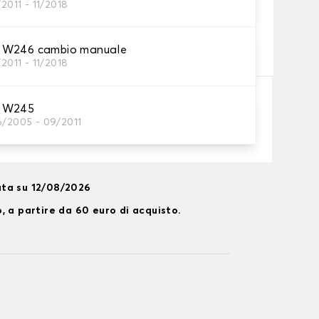
/2011 - 11/2018
neumatico
 W246 cambio manuale
neumatici?
/2011 - 11/2018
 W245
Aggiungi al carrello
6/2005 - 09/2011
ta su 12/08/2026
, a partire da 60 euro di acquisto.