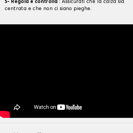
5- Regola e controlla
: Assicurati che la calza sia
centrata e che non ci siano pieghe.