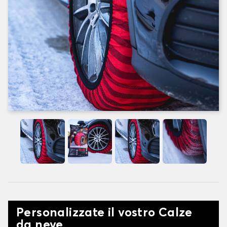
Personalizzate il vostro Calze
da neve