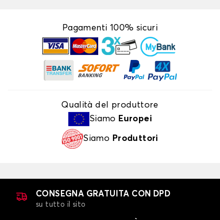
Pagamenti 100% sicuri
Qualità del produttore
Siamo
Europei
Siamo
Produttori
CONSEGNA GRATUITA CON DPD
su tutto il sito