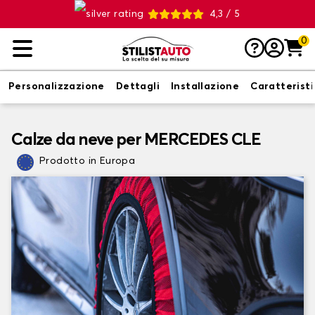
4,3 / 5
0
Personalizzazione
Dettagli
Installazione
Caratterist
Calze da neve per MERCEDES CLE
Prodotto in Europa