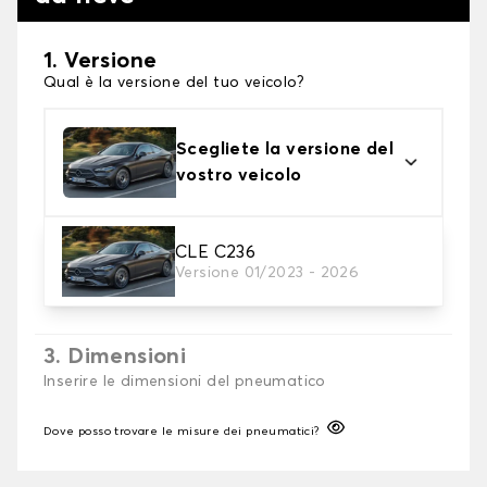
1. Versione
Qual è la versione del tuo veicolo?
Scegliete la versione del
vostro veicolo
2. Finitura a calza
CLE C236
Versione 01/2023 - 2026
Scegli le calze da neve adatte alle tue necessità
3. Dimensioni
Inserire le dimensioni del pneumatico
Dove posso trovare le misure dei pneumatici?