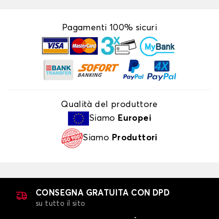
Pagamenti 100% sicuri
Qualità del produttore
Siamo
Europei
Siamo
Produttori
CONSEGNA GRATUITA CON DPD
su tutto il sito