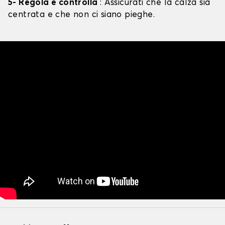
5- Regola e controlla
: Assicurati che la calza sia
centrata e che non ci siano pieghe.