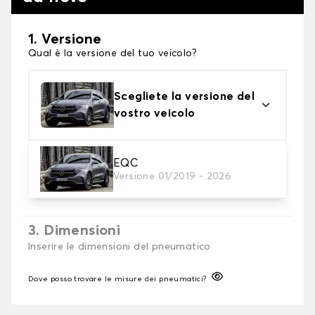
1. Versione
Qual è la versione del tuo veicolo?
Scegliete la versione del
vostro veicolo
2. Finitura a calza
EQC
Versione 01/2019 - 2026
Scegli le calze da neve adatte alle tue necessità
3. Dimensioni
Inserire le dimensioni del pneumatico
Dove posso trovare le misure dei pneumatici?