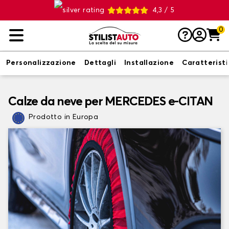
4,3 / 5
0
Personalizzazione
Dettagli
Installazione
Caratterist
Calze da neve per MERCEDES e-CITAN
Prodotto in Europa