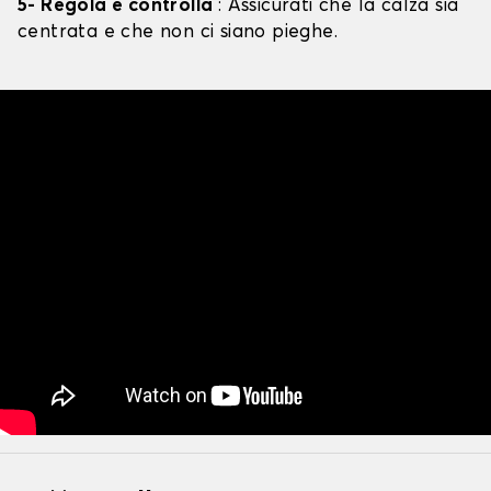
5- Regola e controlla
: Assicurati che la calza sia
centrata e che non ci siano pieghe.