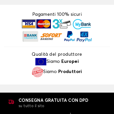
Pagamenti 100% sicuri
Qualità del produttore
Siamo
Europei
Siamo
Produttori
CONSEGNA GRATUITA CON DPD
su tutto il sito