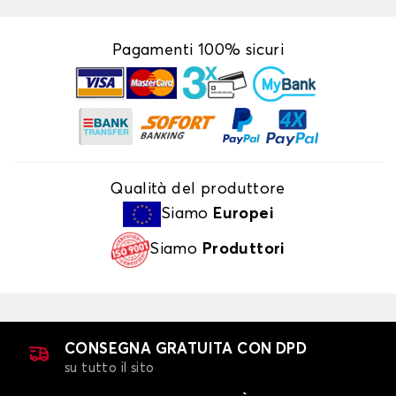
Pagamenti 100% sicuri
Qualità del produttore
Siamo
Europei
Siamo
Produttori
CONSEGNA GRATUITA CON DPD
su tutto il sito