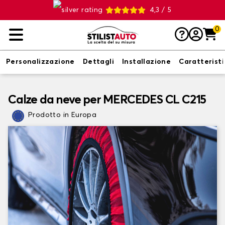
4,3 / 5
0
Personalizzazione
Dettagli
Installazione
Caratterist
Calze da neve per MERCEDES CL C215
Prodotto in Europa