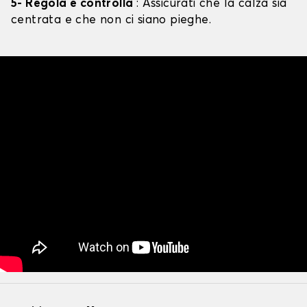
5- Regola e controlla
: Assicurati che la calza sia
centrata e che non ci siano pieghe.