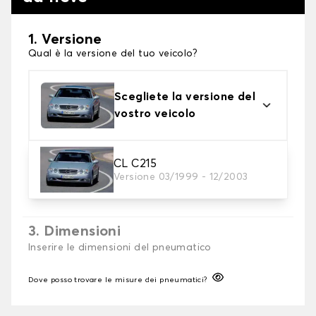
1. Versione
Qual è la versione del tuo veicolo?
Scegliete la versione del
vostro veicolo
2. Finitura a calza
CL C215
Versione 03/1999 - 12/2003
Scegli le calze da neve adatte alle tue necessità
3. Dimensioni
Inserire le dimensioni del pneumatico
Dove posso trovare le misure dei pneumatici?