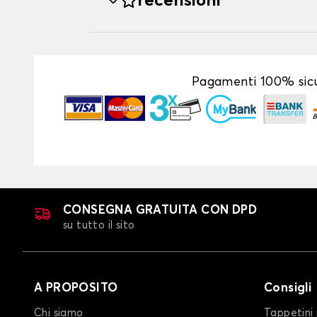
recensioni
Pagamenti 100% sicu
CONSEGNA GRATUITA CON DPD
su tutto il sito
A PROPOSITO
Consigli
Chi siamo
Tappetini 