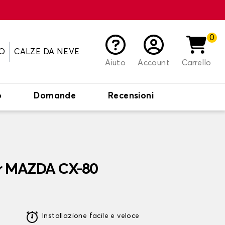
0
O
CALZE DA NEVE
Aiuto
Account
Carrello
o
Domande
Recensioni
er MAZDA CX-80
Installazione facile e veloce