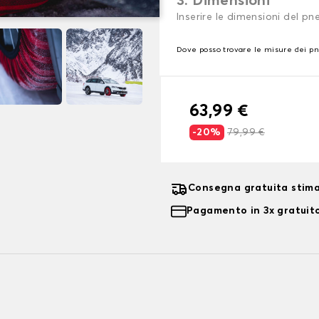
3. Dimensioni
Inserire le dimensioni del p
Dove posso trovare le misure dei p
63,99 €
-20%
79,99 €
Consegna gratuita stima
Pagamento in 3x gratuito