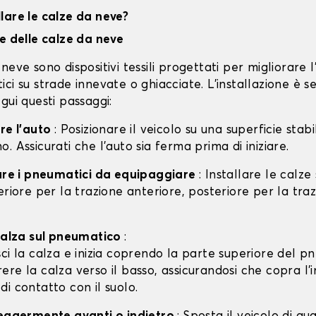
lare le calze da neve?
ne delle calze da neve
neve sono dispositivi tessili progettati per migliorare 
ci su strade innevate o ghiacciate. L'installazione è s
gui questi passaggi:
are l'auto
: Posizionare il veicolo su una superficie stabil
. Assicurati che l'auto sia ferma prima di iniziare.
care i pneumatici da equipaggiare
: Installare le calze
eriore per la trazione anteriore, posteriore per la tra
 calza sul pneumatico
:
isci la calza e inizia coprendo la parte superiore del p
rere la calza verso il basso, assicurandosi che copra l'
 di contatto con il suolo.