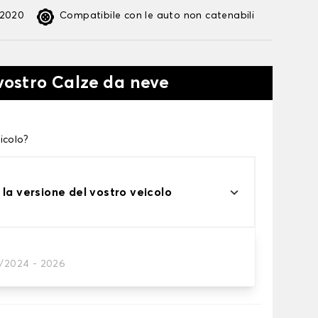
:2020
Compatibile con le auto non catenabili
 vostro Calze da neve
icolo?
 la versione del vostro veicolo
1/2024 - 2026
te alle tue necessità