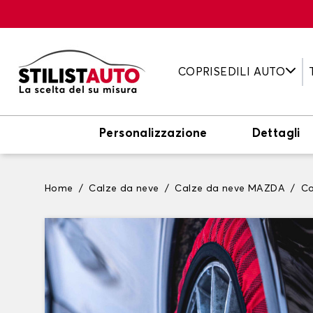
COPRISEDILI AUTO
Personalizzazione
Dettagli
Home
Calze da neve
Calze da neve MAZDA
Ca