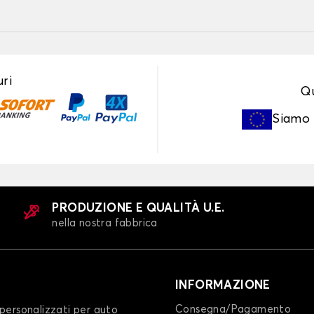
ri
Qu
Siamo
PRODUZIONE E QUALITÀ U.E.
nella nostra fabbrica
INFORMAZIONE
Consegna/Pagamento
personalizzati per auto