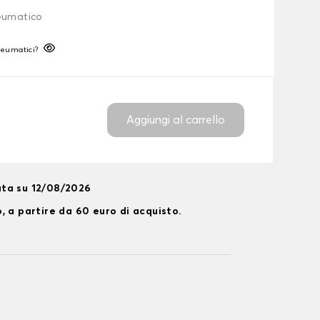
neumatico
neumatici?
Aggiungi al carrello
ta su 12/08/2026
, a partire da 60 euro di acquisto.