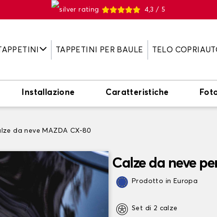
4,3 / 5
TAPPETINI
TAPPETINI PER BAULE
TELO COPRIAUT
Installazione
Caratteristiche
Fot
lze da neve MAZDA CX-80
Calze da neve p
Prodotto in Europa
Set di 2 calze