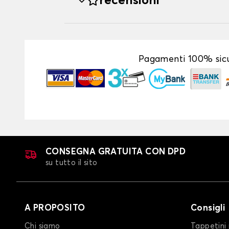
recensioni
Pagamenti 100% sicu
CONSEGNA GRATUITA CON DPD
su tutto il sito
A PROPOSITO
Consigli
Chi siamo
Tappetini 