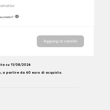
neumatico
neumatici?
Aggiungi al carrello
ta su 11/08/2026
, a partire da 60 euro di acquisto.