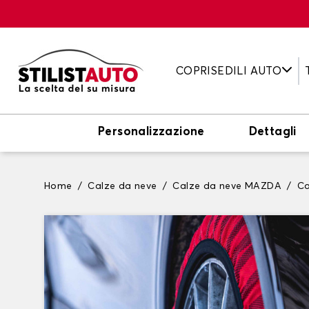
COPRISEDILI AUTO
Personalizzazione
Dettagli
Home
Calze da neve
Calze da neve MAZDA
Ca