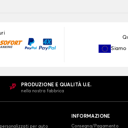
ri
Qu
Siamo
PRODUZIONE E QUALITÀ U.E.
nella nostra fabbrica
INFORMAZIONE
Consegna/Pagamento
personalizzati per auto