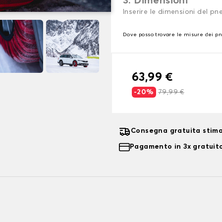
3. Dimensioni
Inserire le dimensioni del p
Dove posso trovare le misure dei p
63,99 €
-20%
79,99 €
Consegna gratuita stima
Pagamento in 3x gratuito