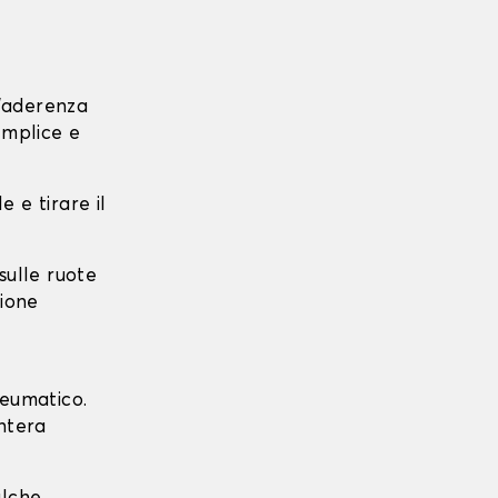
l'aderenza
emplice e
e e tirare il
 sulle ruote
zione
neumatico.
intera