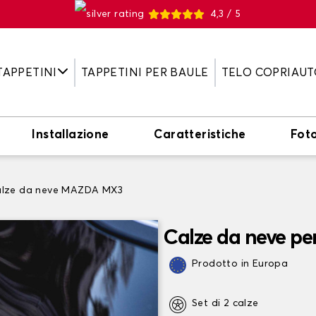
4,3 / 5
TAPPETINI
TAPPETINI PER BAULE
TELO COPRIAUT
Installazione
Caratteristiche
Fot
lze da neve MAZDA MX3
Calze da neve p
Prodotto in Europa
Set di 2 calze