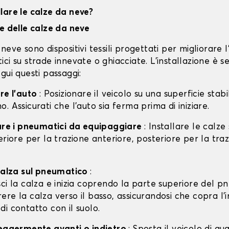
lare le calze da neve?
ne delle calze da neve
neve sono dispositivi tessili progettati per migliorare 
ci su strade innevate o ghiacciate. L'installazione è s
gui questi passaggi:
are l'auto
: Posizionare il veicolo su una superficie stabil
. Assicurati che l'auto sia ferma prima di iniziare.
care i pneumatici da equipaggiare
: Installare le calze
eriore per la trazione anteriore, posteriore per la tra
 calza sul pneumatico
:
isci la calza e inizia coprendo la parte superiore del p
rere la calza verso il basso, assicurandosi che copra l'
 di contatto con il suolo.