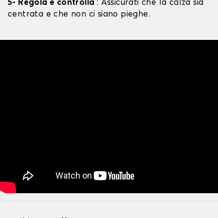
5- Regola e controlla
: Assicurati che la calza sia
centrata e che non ci siano pieghe.