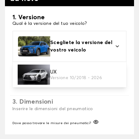
1. Versione
Qual è la versione del tuo veicolo?
Scegliete la versione del
vostro veicolo
2. Finitura a calza
UX
Versione 10/2018 - 2026
Scegli le calze da neve adatte alle tue necessità
3. Dimensioni
Inserire le dimensioni del pneumatico
Dove posso trovare le misure dei pneumatici?