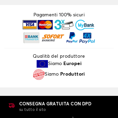
Pagamenti 100% sicuri
Qualità del produttore
Siamo
Europei
Siamo
Produttori
CONSEGNA GRATUITA CON DPD
su tutto il sito