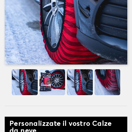
Personalizzate il vostro Calze
da neve