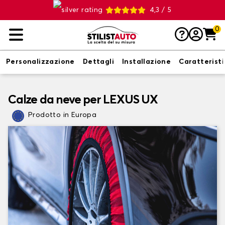
4,3 / 5
0
Personalizzazione
Dettagli
Installazione
Caratterist
Calze da neve per LEXUS UX
Prodotto in Europa