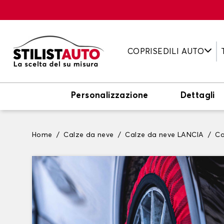
COPRISEDILI AUTO
Personalizzazione
Dettagli
Home
Calze da neve
Calze da neve LANCIA
Ca