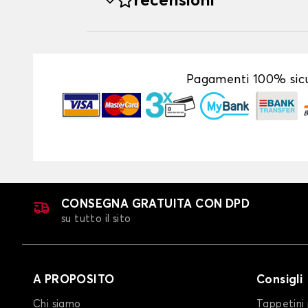
recensioni
Pagamenti 100% sicu
CONSEGNA GRATUITA CON DPD
su tutto il sito
A PROPOSITO
Consigli
Chi siamo
Tappetini 