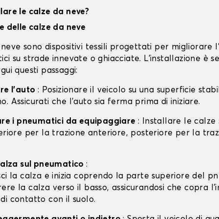
lare le calze da neve?
ne delle calze da neve
neve sono dispositivi tessili progettati per migliorare 
ci su strade innevate o ghiacciate. L'installazione è s
gui questi passaggi:
are l'auto
: Posizionare il veicolo su una superficie stabil
. Assicurati che l'auto sia ferma prima di iniziare.
care i pneumatici da equipaggiare
: Installare le calze
eriore per la trazione anteriore, posteriore per la tra
 calza sul pneumatico
:
isci la calza e inizia coprendo la parte superiore del p
rere la calza verso il basso, assicurandosi che copra l'
 di contatto con il suolo.