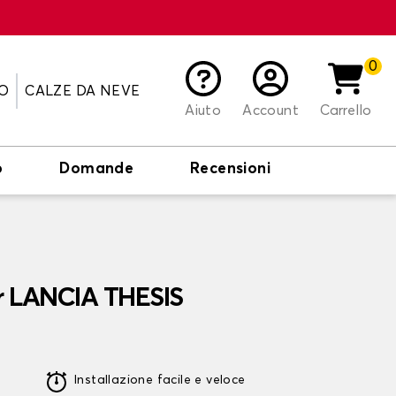
0
O
CALZE DA NEVE
Aiuto
Account
Carrello
o
Domande
Recensioni
er LANCIA THESIS
Installazione facile e veloce