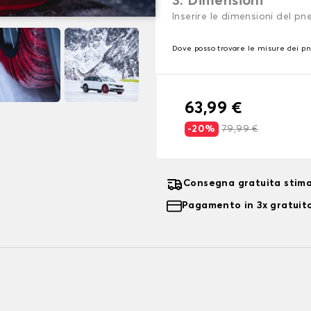
3. Dimensioni
Inserire le dimensioni del p
Dove posso trovare le misure dei p
63,99 €
-20%
79,99 €
Consegna gratuita stima
Pagamento in 3x gratuito