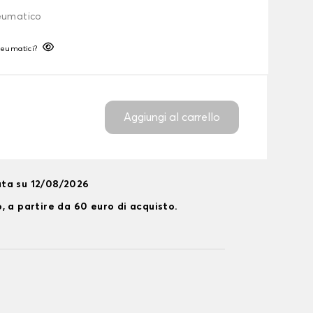
neumatico
neumatici?
Aggiungi al carrello
ta su 12/08/2026
, a partire da 60 euro di acquisto.