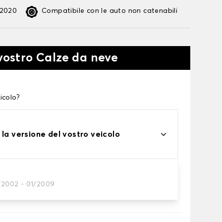
:2020
Compatibile con le auto non catenabili
 vostro Calze da neve
icolo?
 la versione del vostro veicolo
1/2002 - 01/2009
te alle tue necessità