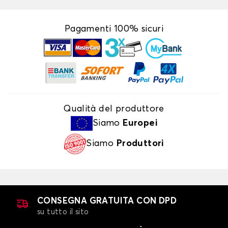
Pagamenti 100% sicuri
Qualità del produttore
Siamo
Europei
Siamo
Produttori
CONSEGNA GRATUITA CON DPD
su tutto il sito