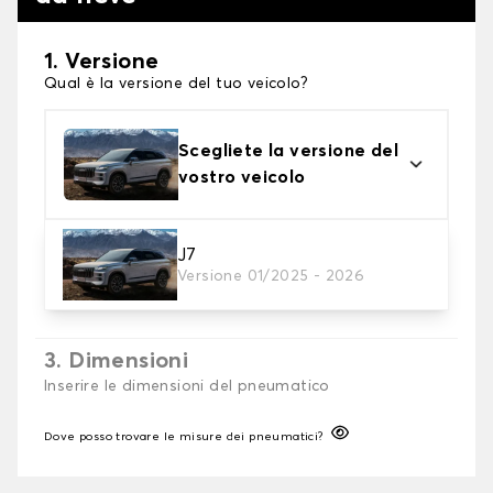
1. Versione
Qual è la versione del tuo veicolo?
Scegliete la versione del
vostro veicolo
2. Finitura a calza
J7
Versione 01/2025 - 2026
Scegli le calze da neve adatte alle tue necessità
3. Dimensioni
Inserire le dimensioni del pneumatico
Dove posso trovare le misure dei pneumatici?