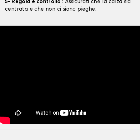
5- Regola e controlla
: Assicurati che la calza sia
centrata e che non ci siano pieghe.