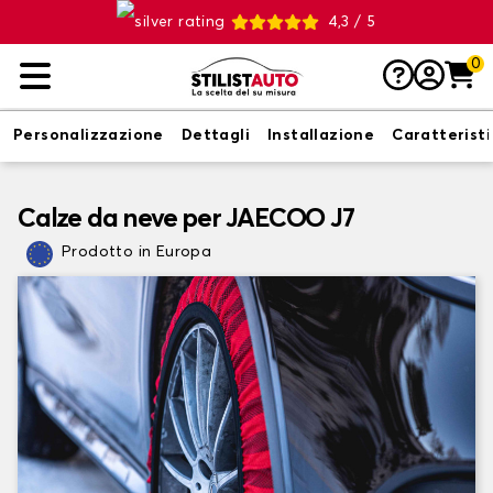
4,3 / 5
0
Personalizzazione
Dettagli
Installazione
Caratterist
Calze da neve per JAECOO J7
Prodotto in Europa