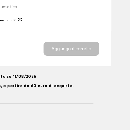
neumatico
neumatici?
Aggiungi al carrello
ta su 11/08/2026
, a partire da 60 euro di acquisto.