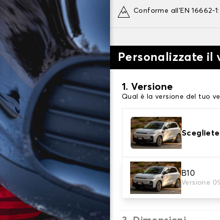
Conforme all'EN 16662-1
Personalizzate il
1. Versione
Qual è la versione del tuo ve
Scegliete
2. Finitura a calza
B10
Versione 0
Scegli le calze da neve adat