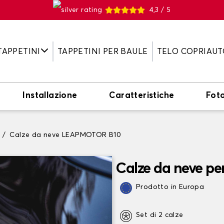
4,3 / 5
TAPPETINI
TAPPETINI PER BAULE
TELO COPRIAUT
Installazione
Caratteristiche
Fot
Calze da neve LEAPMOTOR B10
Calze da neve p
Prodotto in Europa
Set di 2 calze