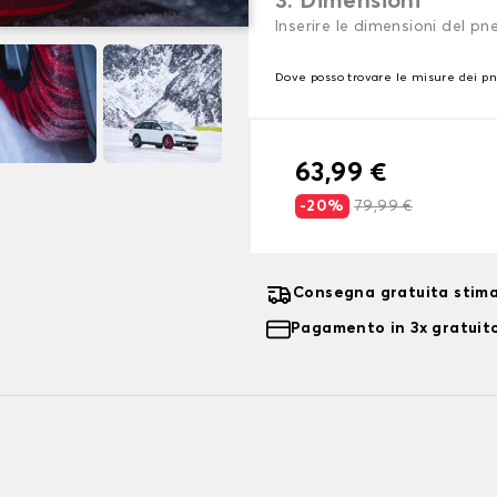
3. Dimensioni
Inserire le dimensioni del p
Dove posso trovare le misure dei p
63,99 €
-20%
79,99 €
Consegna gratuita stima
Pagamento in 3x gratuito