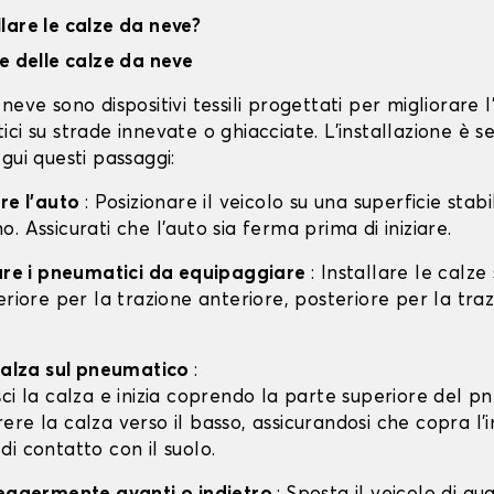
lare le calze da neve?
ne delle calze da neve
neve sono dispositivi tessili progettati per migliorare 
ci su strade innevate o ghiacciate. L'installazione è s
gui questi passaggi:
are l'auto
: Posizionare il veicolo su una superficie stabil
. Assicurati che l'auto sia ferma prima di iniziare.
care i pneumatici da equipaggiare
: Installare le calze
eriore per la trazione anteriore, posteriore per la tra
 calza sul pneumatico
:
isci la calza e inizia coprendo la parte superiore del p
rere la calza verso il basso, assicurandosi che copra l'
 di contatto con il suolo.