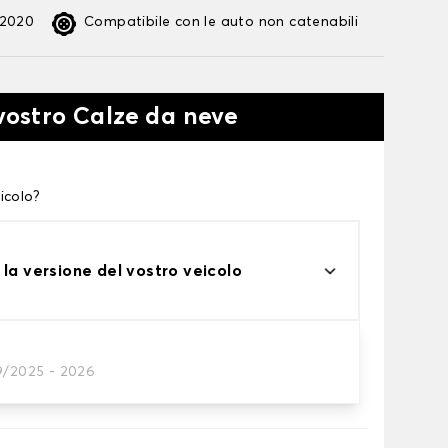
:2020
Compatibile con le auto non catenabili
 vostro Calze da neve
icolo?
 la versione del vostro veicolo
9/2025 - 2026
te alle tue necessità