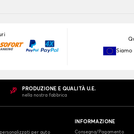
ri
Qu
Siamo
PRODUZIONE E QUALITÀ U.E.
nella nostra fabbrica
INFORMAZIONE
Consegna/Pagamento
personalizzati per auto