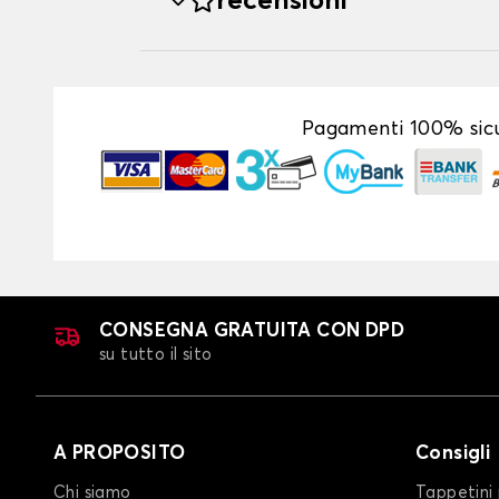
recensioni
Pagamenti 100% sicu
CONSEGNA GRATUITA CON DPD
su tutto il sito
A PROPOSITO
Consigli
Chi siamo
Tappetini 