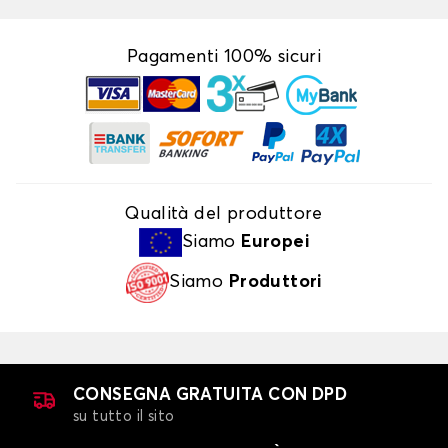
Pagamenti 100% sicuri
Qualità del produttore
Siamo
Europei
Siamo
Produttori
CONSEGNA GRATUITA CON DPD
su tutto il sito