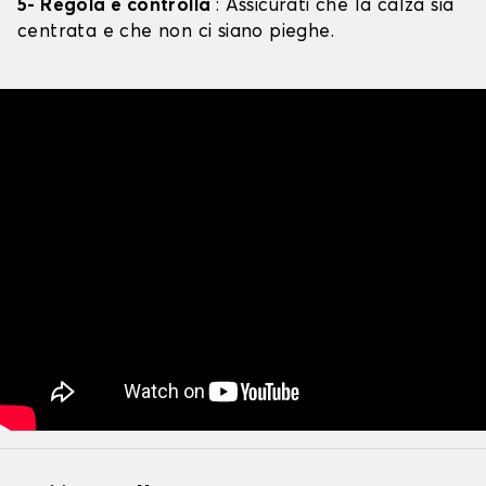
5- Regola e controlla
: Assicurati che la calza sia
centrata e che non ci siano pieghe.