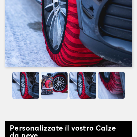
Personalizzate il vostro Calze
da neve