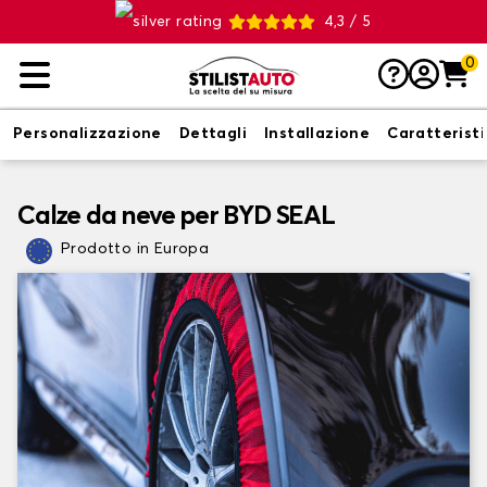
4,3 / 5
0
Personalizzazione
Dettagli
Installazione
Caratterist
Calze da neve per BYD SEAL
Prodotto in Europa