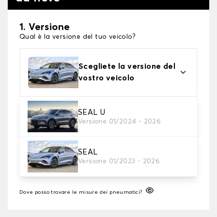
1. Versione
Qual è la versione del tuo veicolo?
Scegliete la versione del
vostro veicolo
2. Finitura a calza
SEAL U
Versione 01/2024 - 2026
Scegli le calze da neve adatte alle tue necessità
SEAL
3. Dimensioni
Versione 01/2023 - 2026
Inserire le dimensioni del pneumatico
Dove posso trovare le misure dei pneumatici?