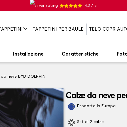
4,3 / 5
TAPPETINI
TAPPETINI PER BAULE
TELO COPRIAUT
Installazione
Caratteristiche
Fot
 da neve BYD DOLPHIN
Calze da neve p
Prodotto in Europa
Set di 2 calze