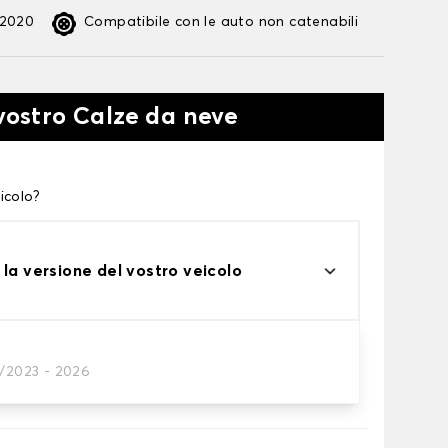
:2020
Compatibile con le auto non catenabili
 vostro Calze da neve
icolo?
 la versione del vostro veicolo
1/2023 - 2026
te alle tue necessità