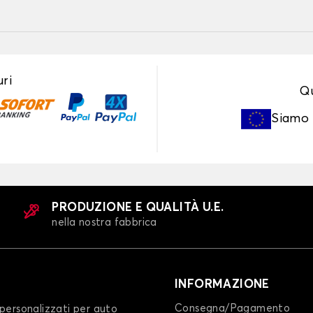
ri
Qu
Siamo
PRODUZIONE E QUALITÀ U.E.
nella nostra fabbrica
INFORMAZIONE
Consegna/Pagamento
personalizzati per auto