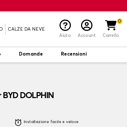
0
O
CALZE DA NEVE
Aiuto
Account
Carrello
o
Domande
Recensioni
er BYD DOLPHIN
Installazione facile e veloce