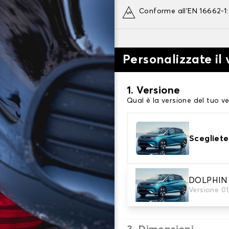
Conforme all'EN 16662-1
Personalizzate il
1. Versione
Qual è la versione del tuo ve
Scegliete
2. Finitura a calza
DOLPHIN
Versione 0
Scegli le calze da neve adat