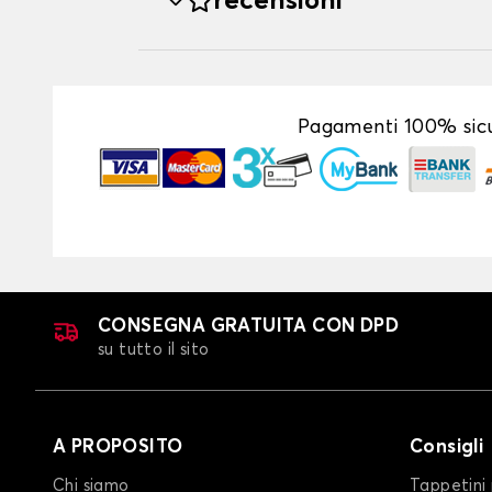
recensioni
Pagamenti 100% sicu
CONSEGNA GRATUITA CON DPD
su tutto il sito
A PROPOSITO
Consigli
Chi siamo
Tappetini 