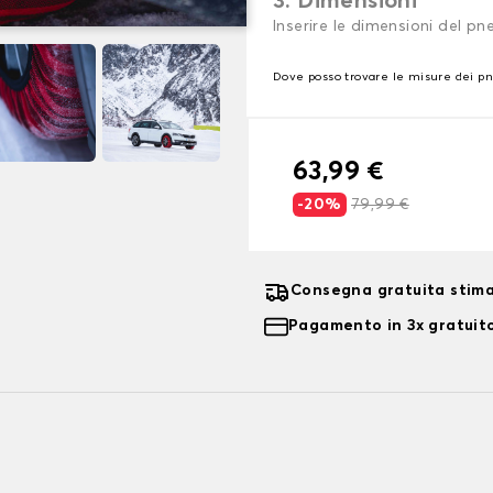
3. Dimensioni
Inserire le dimensioni del p
Dove posso trovare le misure dei p
63,99 €
-20%
79,99 €
Consegna gratuita stima
Pagamento in 3x gratuito