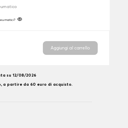
neumatico
neumatici?
Aggiungi al carrello
ta su 12/08/2026
, a partire da 60 euro di acquisto.