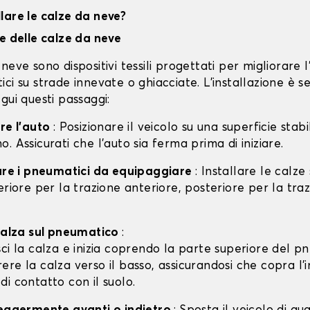
lare le calze da neve?
ne delle calze da neve
neve sono dispositivi tessili progettati per migliorare 
ci su strade innevate o ghiacciate. L'installazione è s
gui questi passaggi:
are l'auto
: Posizionare il veicolo su una superficie stabil
. Assicurati che l'auto sia ferma prima di iniziare.
care i pneumatici da equipaggiare
: Installare le calze
eriore per la trazione anteriore, posteriore per la tra
 calza sul pneumatico
:
isci la calza e inizia coprendo la parte superiore del p
rere la calza verso il basso, assicurandosi che copra l'
 di contatto con il suolo.