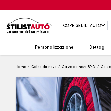
COPRISEDILI AUTO
Personalizzazione
Dettagli
Home
Calze da neve
Calze da neve BYD
Calze