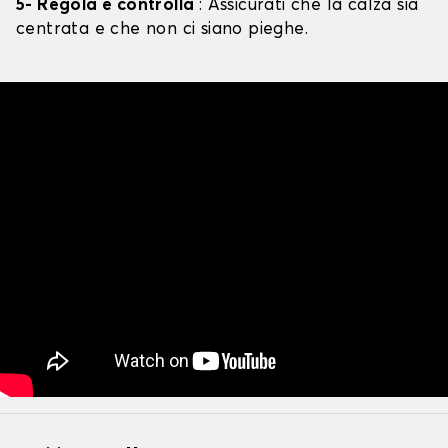
5- Regola e controlla
: Assicurati che la calza sia
centrata e che non ci siano pieghe.