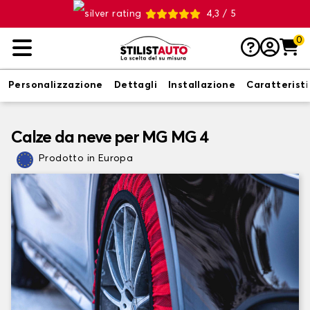
4,3 / 5
0
Personalizzazione
Dettagli
Installazione
Caratterist
Calze da neve per MG MG 4
Prodotto in Europa