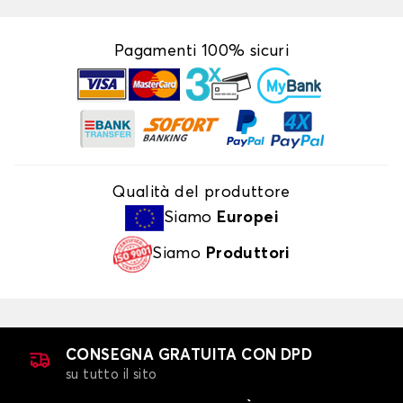
Pagamenti 100% sicuri
Qualità del produttore
Siamo
Europei
Siamo
Produttori
CONSEGNA GRATUITA CON DPD
su tutto il sito