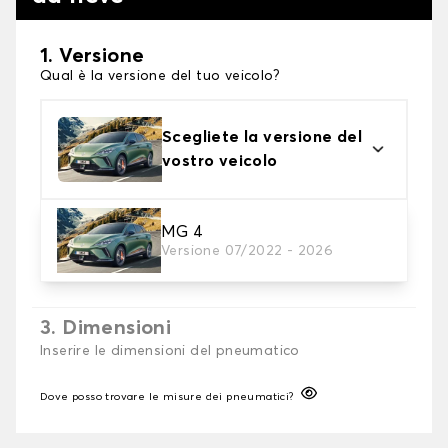
1. Versione
Qual è la versione del tuo veicolo?
Scegliete la versione del
vostro veicolo
2. Finitura a calza
MG 4
Versione 07/2022 - 2026
Scegli le calze da neve adatte alle tue necessità
3. Dimensioni
Inserire le dimensioni del pneumatico
Dove posso trovare le misure dei pneumatici?