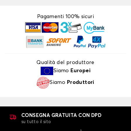
Pagamenti 100% sicuri
Qualità del produttore
Siamo
Europei
Siamo
Produttori
CONSEGNA GRATUITA CON DPD
su tutto il sito