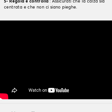
5- Regola e controlla
: Assicurati che la calza sia
centrata e che non ci siano pieghe.