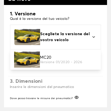
1. Versione
Qual è la versione del tuo veicolo?
Scegliete la versione del
vostro veicolo
2. Finitura a calza
MC20
Versione 01/2020 - 2026
Scegli le calze da neve adatte alle tue necessità
3. Dimensioni
Inserire le dimensioni del pneumatico
Dove posso trovare le misure dei pneumatici?