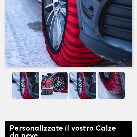
Personalizzate il vostro Calze
da neve