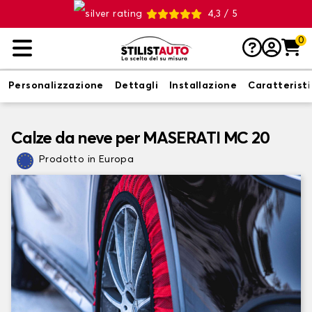
4,3 / 5
0
Personalizzazione
Dettagli
Installazione
Caratterist
Calze da neve per MASERATI MC 20
Prodotto in Europa