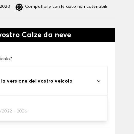
:2020
Compatibile con le auto non catenabili
 vostro Calze da neve
icolo?
 la versione del vostro veicolo
1/2022 - 2026
te alle tue necessità