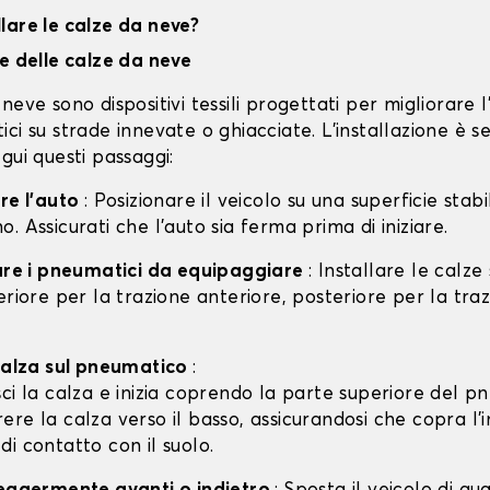
lare le calze da neve?
ne delle calze da neve
neve sono dispositivi tessili progettati per migliorare 
ci su strade innevate o ghiacciate. L'installazione è s
gui questi passaggi:
are l'auto
: Posizionare il veicolo su una superficie stabil
. Assicurati che l'auto sia ferma prima di iniziare.
care i pneumatici da equipaggiare
: Installare le calze
eriore per la trazione anteriore, posteriore per la tra
 calza sul pneumatico
:
isci la calza e inizia coprendo la parte superiore del p
rere la calza verso il basso, assicurandosi che copra l'
 di contatto con il suolo.