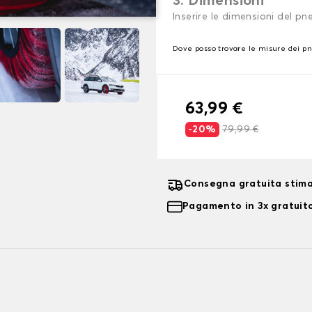
3. Dimensioni
Inserire le dimensioni del p
Dove posso trovare le misure dei p
63,99 €
-20%
79,99 €
Consegna gratuita stima
Pagamento in 3x gratuito