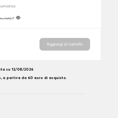
neumatico
neumatici?
Aggiungi al carrello
ta su 12/08/2026
, a partire da 60 euro di acquisto.