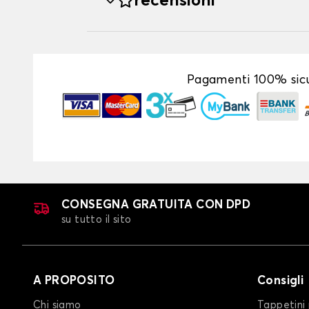
recensioni
Pagamenti 100% sicu
CONSEGNA GRATUITA CON DPD
su tutto il sito
A PROPOSITO
Consigli
Chi siamo
Tappetini 