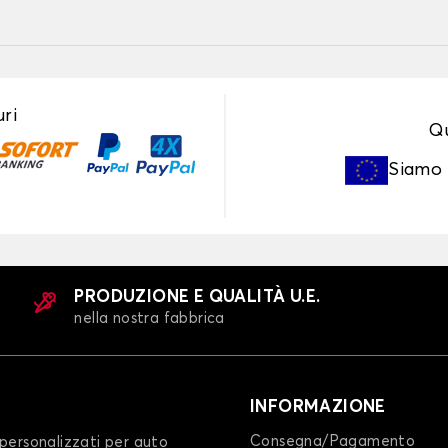
ri
Qu
Siamo
PRODUZIONE E QUALITÀ U.E.
nella nostra fabbrica
INFORMAZIONE
Consegna/Pagamento
personalizzati per auto