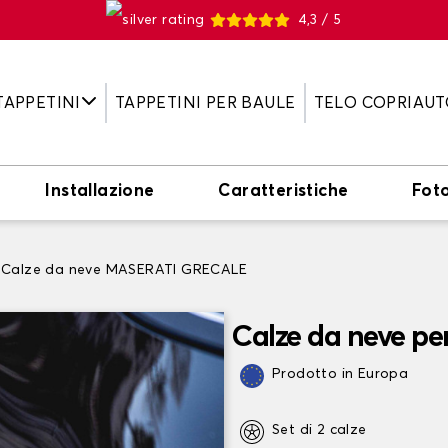
4,3 / 5
TAPPETINI
TAPPETINI PER BAULE
TELO COPRIAUT
Installazione
Caratteristiche
Fot
Calze da neve MASERATI GRECALE
Calze da neve 
Prodotto in Europa
Set di 2 calze