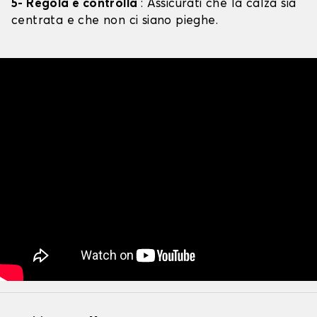
5- Regola e controlla
: Assicurati che la calza sia
centrata e che non ci siano pieghe.