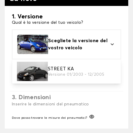
1. Versione
Qual è la versione del tuo veicolo?
Scegliete la versione del
vostro veicolo
2. Finitura a calza
STREET KA
Versione 01/2003 - 12/2005
Scegli le calze da neve adatte alle tue necessità
3. Dimensioni
Inserire le dimensioni del pneumatico
Dove posso trovare le misure dei pneumatici?