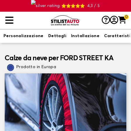
4,3 / 5
0
Personalizzazione
Dettagli
Installazione
Caratterist
Calze da neve per FORD STREET KA
Prodotto in Europa