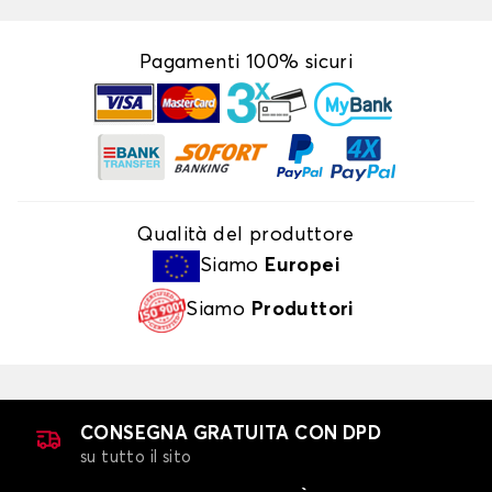
Pagamenti 100% sicuri
Qualità del produttore
Siamo
Europei
Siamo
Produttori
CONSEGNA GRATUITA CON DPD
su tutto il sito