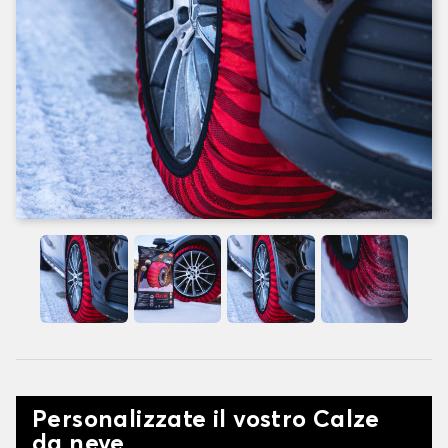
Personalizzate il vostro Calze
da neve