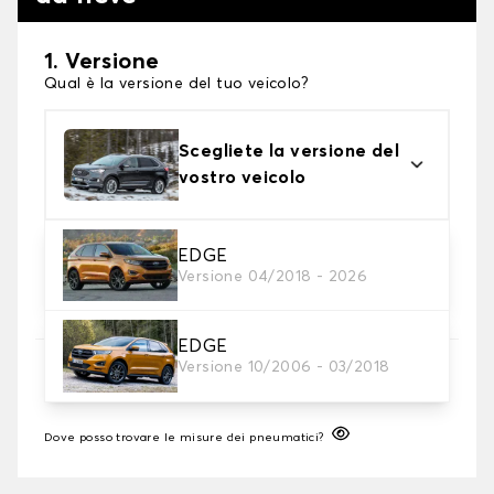
1. Versione
Qual è la versione del tuo veicolo?
Scegliete la versione del
vostro veicolo
2. Finitura a calza
EDGE
Versione 04/2018 - 2026
Scegli le calze da neve adatte alle tue necessità
EDGE
3. Dimensioni
Versione 10/2006 - 03/2018
Inserire le dimensioni del pneumatico
Dove posso trovare le misure dei pneumatici?