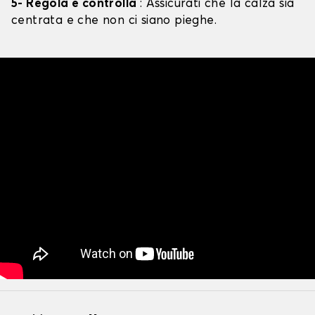
5- Regola e controlla
: Assicurati che la calza sia
centrata e che non ci siano pieghe.