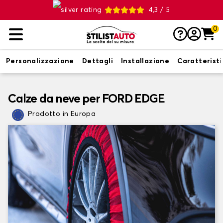
4,3 / 5
0
Personalizzazione
Dettagli
Installazione
Caratterist
Calze da neve per FORD EDGE
Prodotto in Europa