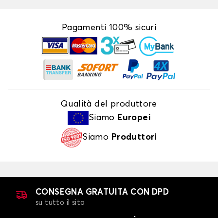
Pagamenti 100% sicuri
Qualità del produttore
Siamo
Europei
Siamo
Produttori
CONSEGNA GRATUITA CON DPD
su tutto il sito